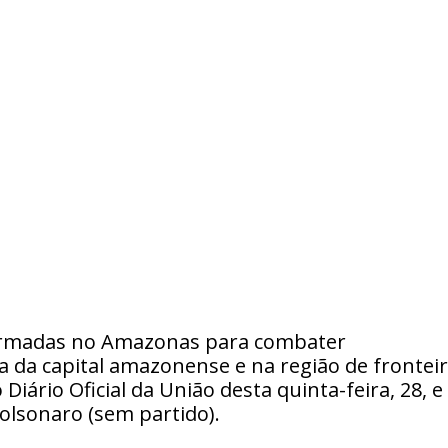
 Armadas no Amazonas para combater
da capital amazonense e na região de frontei
Diário Oficial da União desta quinta-feira, 28, e
Bolsonaro (sem partido).