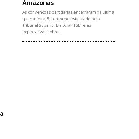
Amazonas
As convenções partidárias encerraram na última
quarta-feira, 5, conforme estipulado pelo
Tribunal Superior Eleitoral (TSE), e as
expectativas sobre...
ra