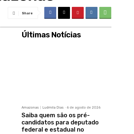
Share
Últimas Notícias
Amazonas
Ludmila Dias
-
6 de agosto de 2026
Saiba quem são os pré-
candidatos para deputado
federal e estadual no