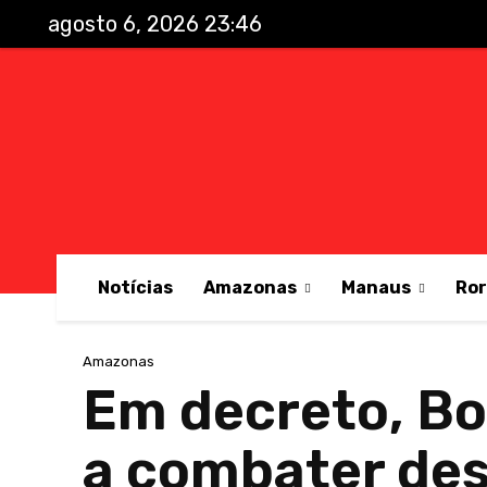
agosto 6, 2026 23:46
Notícias
Amazonas
Manaus
Ro
Amazonas
Em decreto, Bo
a combater de