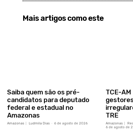
Mais artigos como este
Saiba quem são os pré-
TCE-AM c
candidatos para deputado
gestore
federal e estadual no
irregula
Amazonas
TRE
Amazonas
Ludmila Dias
-
6 de agosto de 2026
Amazonas
Red
6 de agosto de 