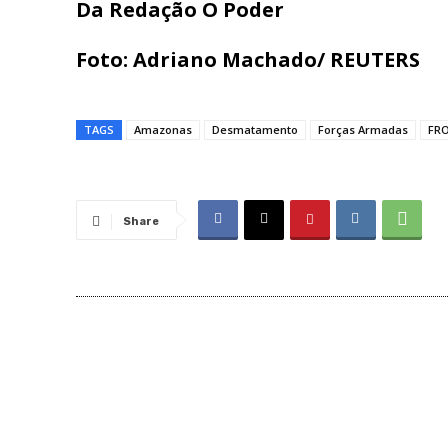
Da Redação O Poder
Foto: Adriano Machado/ REUTERS
TAGS
Amazonas
Desmatamento
Forças Armadas
FR
Share