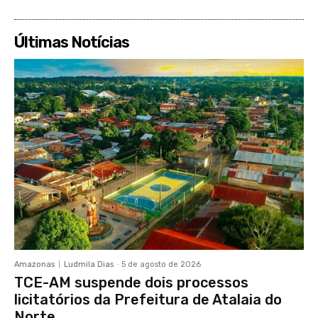
Últimas Notícias
Amazonas
Ludmila Dias
-
5 de agosto de 2026
TCE-AM suspende dois processos
licitatórios da Prefeitura de Atalaia do
Norte