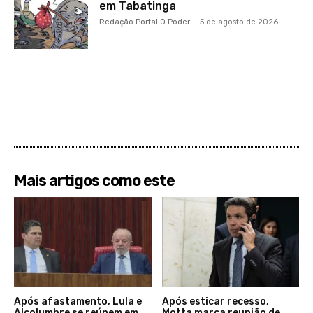
em Tabatinga
Redação Portal O Poder
-
5 de agosto de 2026
Mais artigos como este
Após afastamento, Lula e
Após esticar recesso,
Alcolumbre se reúnem em
Motta marca reunião de