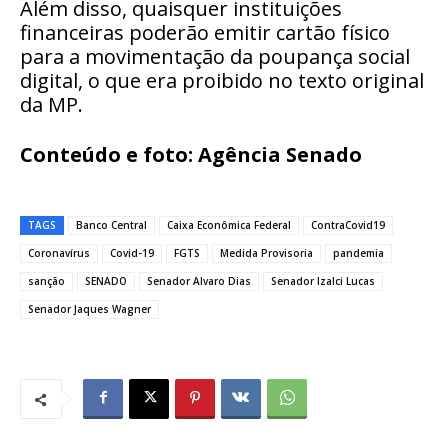
Além disso, quaisquer instituições
financeiras poderão emitir cartão físico
para a movimentação da poupança social
digital, o que era proibido no texto original
da MP.
Conteúdo e foto: Agência Senado
TAGS
Banco Central
Caixa Econômica Federal
ContraCovid19
Coronavírus
Covid-19
FGTS
Medida Provisoria
pandemia
sanção
SENADO
Senador Alvaro Dias
Senador Izalci Lucas
Senador Jaques Wagner