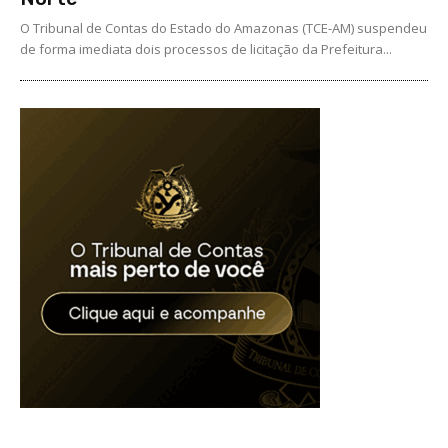
O Tribunal de Contas do Estado do Amazonas (TCE-AM) suspendeu
de forma imediata dois processos de licitação da Prefeitura...