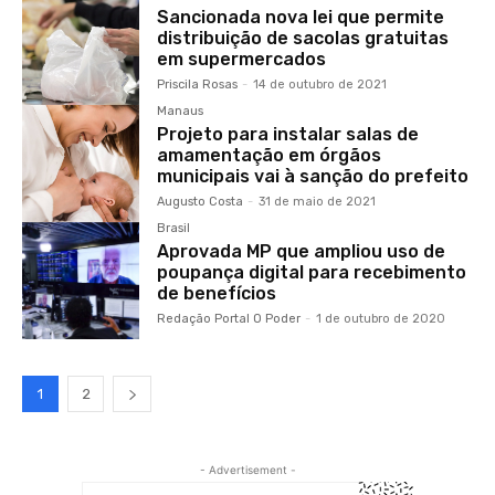
Sancionada nova lei que permite
distribuição de sacolas gratuitas
em supermercados
Priscila Rosas
-
14 de outubro de 2021
Manaus
Projeto para instalar salas de
amamentação em órgãos
municipais vai à sanção do prefeito
Augusto Costa
-
31 de maio de 2021
Brasil
Aprovada MP que ampliou uso de
poupança digital para recebimento
de benefícios
Redação Portal O Poder
-
1 de outubro de 2020
1
2
- Advertisement -