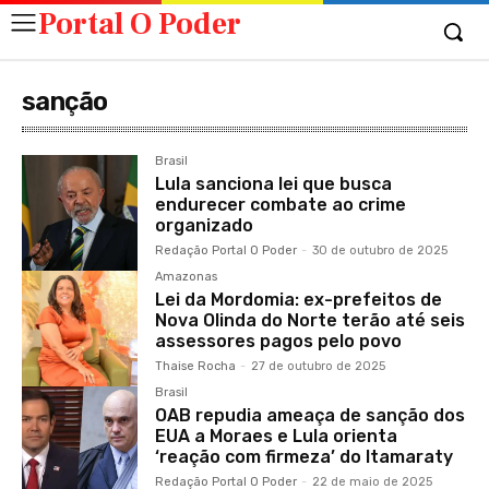
Portal O Poder
sanção
Brasil
Lula sanciona lei que busca
endurecer combate ao crime
organizado
Redação Portal O Poder
-
30 de outubro de 2025
Amazonas
Lei da Mordomia: ex-prefeitos de
Nova Olinda do Norte terão até seis
assessores pagos pelo povo
Thaise Rocha
-
27 de outubro de 2025
Brasil
OAB repudia ameaça de sanção dos
EUA a Moraes e Lula orienta
‘reação com firmeza’ do Itamaraty
Redação Portal O Poder
-
22 de maio de 2025