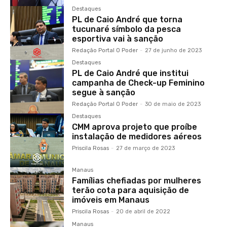
Destaques
PL de Caio André que torna
tucunaré símbolo da pesca
esportiva vai à sanção
Redação Portal O Poder
-
27 de junho de 2023
Destaques
PL de Caio André que institui
campanha de Check-up Feminino
segue à sanção
Redação Portal O Poder
-
30 de maio de 2023
Destaques
CMM aprova projeto que proíbe
instalação de medidores aéreos
Priscila Rosas
-
27 de março de 2023
Manaus
Famílias chefiadas por mulheres
terão cota para aquisição de
imóveis em Manaus
Priscila Rosas
-
20 de abril de 2022
Manaus