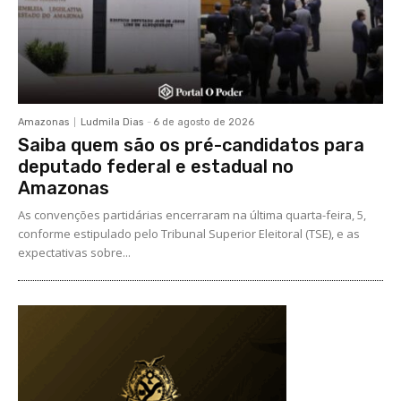
Amazonas
Ludmila Dias
-
6 de agosto de 2026
Saiba quem são os pré-candidatos para
deputado federal e estadual no
Amazonas
As convenções partidárias encerraram na última quarta-feira, 5,
conforme estipulado pelo Tribunal Superior Eleitoral (TSE), e as
expectativas sobre...