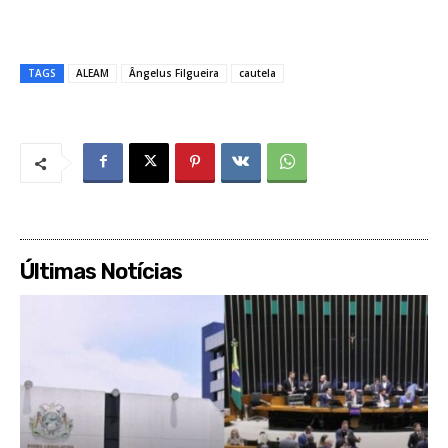
TAGS
ALEAM
Ângelus Filgueira
cautela
Últimas Notícias