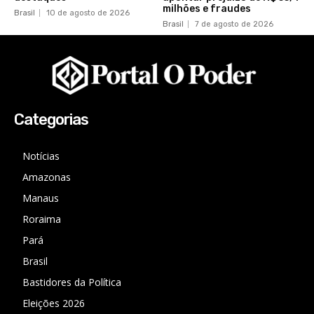
milhões e fraudes
Brasil
10 de agosto de 2026
Brasil
7 de agosto de 2026
Categorias
Notícias
Amazonas
Manaus
Roraima
Pará
Brasil
Bastidores da Política
Eleições 2026