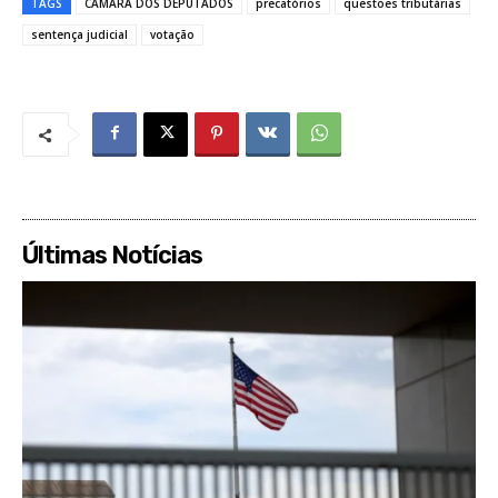
TAGS
CÂMARA DOS DEPUTADOS
precatórios
questões tributárias
sentença judicial
votação
Últimas Notícias