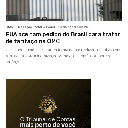
Brasil
Redação Portal O Poder
-
10 de agosto de 2026
EUA aceitam pedido do Brasil para tratar
de tarifaço na OMC
Os Estados Unidos aceitaram formalmente realizar consultas com
o Brasil na OMC (Organização Mundial do Comércio) sobre o
tarifaço...