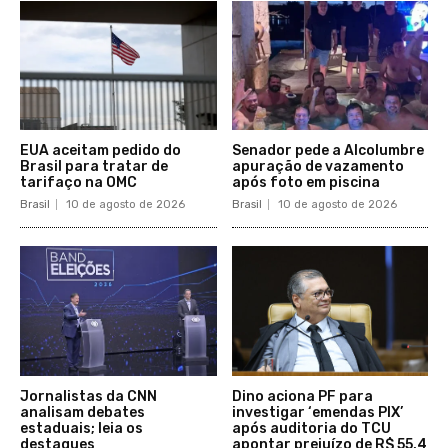
EUA aceitam pedido do
Senador pede a Alcolumbre
Brasil para tratar de
apuração de vazamento
tarifaço na OMC
após foto em piscina
Brasil
10 de agosto de 2026
Brasil
10 de agosto de 2026
Jornalistas da CNN
Dino aciona PF para
analisam debates
investigar ‘emendas PIX’
estaduais; leia os
após auditoria do TCU
destaques
apontar prejuízo de R$ 55,4