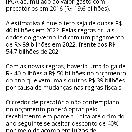
IPCA
acumulado ao valor gasto com
precatórios em 2016 (R$ 19,6 bilhões).
A estimativa é que o teto seja de quase R$
40 bilhões em 2022. Pelas regras atuais,
dados do governo indicam um pagamento
de R$ 89 bilhões em 2022, frente aos R$
54,7 bilhões de 2021.
Com as novas regras, haveria uma folga de
R$ 40 bilhões a R$ 50 bilhões no orçamento
do ano que vem, mais outros R$ 39 bilhões
por causa de mudanças nas regras fiscais.
O credor de precatório não contemplado
no orçamento poderá optar pelo
recebimento em parcela única até o fim do
ano seguinte se aceitar desconto de 40%
por meio de acordo em juízos de