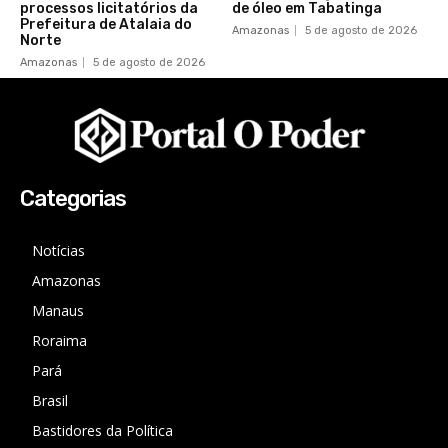
processos licitatórios da
de óleo em Tabatinga
Prefeitura de Atalaia do
Amazonas
5 de agosto de 2026
Norte
Amazonas
5 de agosto de 2026
Categorias
Notícias
Amazonas
Manaus
Roraima
Pará
Brasil
Bastidores da Política