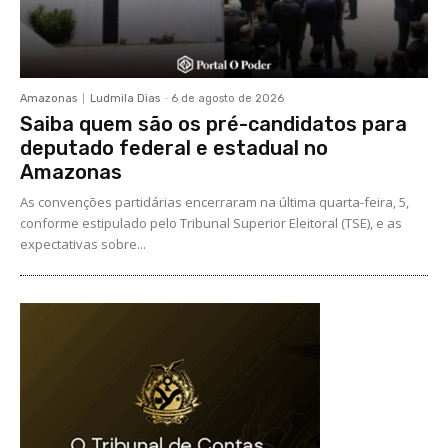
Amazonas
Ludmila Dias
-
6 de agosto de 2026
Saiba quem são os pré-candidatos para
deputado federal e estadual no
Amazonas
As convenções partidárias encerraram na última quarta-feira, 5,
conforme estipulado pelo Tribunal Superior Eleitoral (TSE), e as
expectativas sobre...