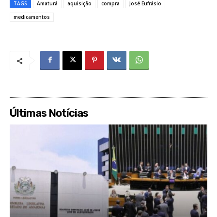
TAGS
Amaturá
aquisição
compra
José Eufrásio
medicamentos
Últimas Notícias