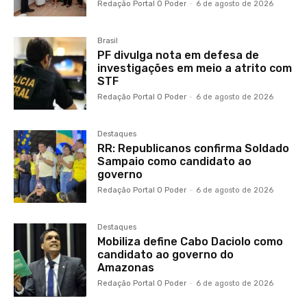
Redação Portal O Poder
-
6 de agosto de 2026
Brasil
PF divulga nota em defesa de
investigações em meio a atrito com
STF
Redação Portal O Poder
-
6 de agosto de 2026
Destaques
RR: Republicanos confirma Soldado
Sampaio como candidato ao
governo
Redação Portal O Poder
-
6 de agosto de 2026
Destaques
Mobiliza define Cabo Daciolo como
candidato ao governo do
Amazonas
Redação Portal O Poder
-
6 de agosto de 2026