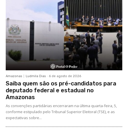
Amazonas
Ludmila Dias
-
6 de agosto de 2026
Saiba quem são os pré-candidatos para
deputado federal e estadual no
Amazonas
As convenções partidárias encerraram na última quarta-feira, 5,
conforme estipulado pelo Tribunal Superior Eleitoral (TSE), e as
expectativas sobre...