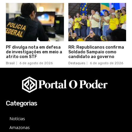
PF divulga nota em defesa
RR: Republicanos confirma
de investigações em meio a
Soldado Sampaio como
atrito com STF
candidato ao governo
Brasil
6 de agosto de 2026
Destaques
6 de agosto de 2026
Categorias
Notícias
Amazonas