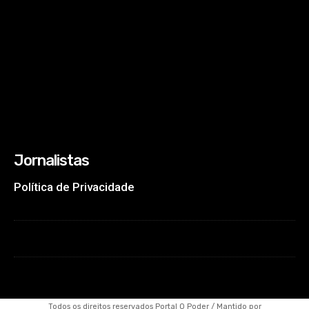
Jornalistas
Política de Privacidade
Todos os direitos reservados Portal O Poder / Mantido por