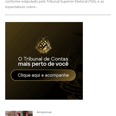
conforme estipulado pelo Tribunal Superior Eleitoral (TSE), e as
expectativas sobre...
Amazonas