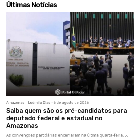
Últimas Notícias
Amazonas
Ludmila Dias
-
6 de agosto de 2026
Saiba quem são os pré-candidatos para
deputado federal e estadual no
Amazonas
As convenções partidárias encerraram na última quarta-feira, 5,