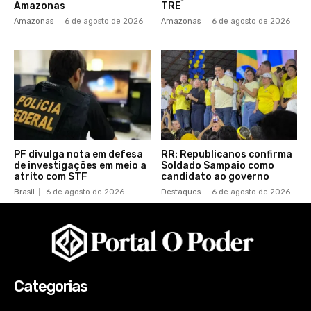
Amazonas
TRE
Amazonas
6 de agosto de 2026
Amazonas
6 de agosto de 2026
PF divulga nota em defesa
RR: Republicanos confirma
de investigações em meio a
Soldado Sampaio como
atrito com STF
candidato ao governo
Brasil
6 de agosto de 2026
Destaques
6 de agosto de 2026
Categorias