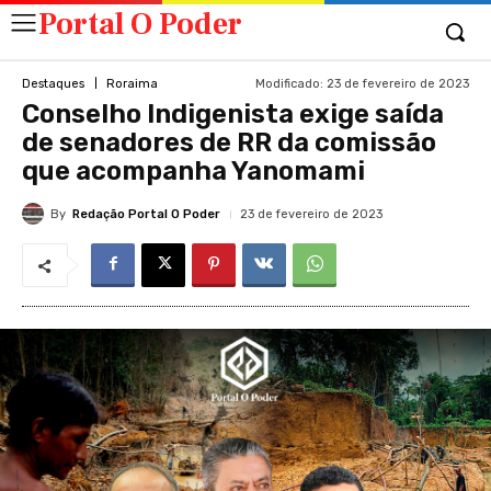
Portal O Poder
Modificado:
23 de fevereiro de 2023
Destaques
Roraima
Conselho Indigenista exige saída
de senadores de RR da comissão
que acompanha Yanomami
By
Redação Portal O Poder
23 de fevereiro de 2023