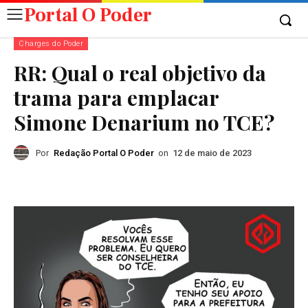
Portal O Poder
Charges do Poder
RR: Qual o real objetivo da
trama para emplacar
Simone Denarium no TCE?
Por
Redação Portal O Poder
on
12 de maio de 2023