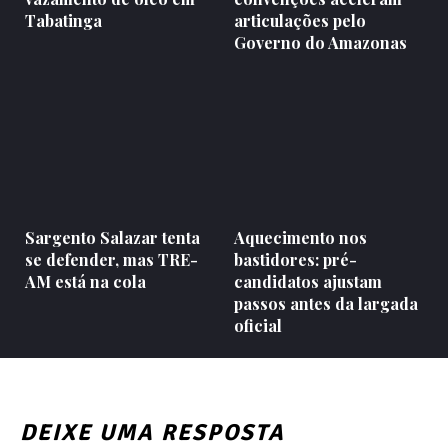
Tabatinga
articulações pelo
Governo do Amazonas
Sargento Salazar tenta
Aquecimento nos
se defender, mas TRE-
bastidores: pré-
AM está na cola
candidatos ajustam
passos antes da largada
oficial
DEIXE UMA RESPOSTA