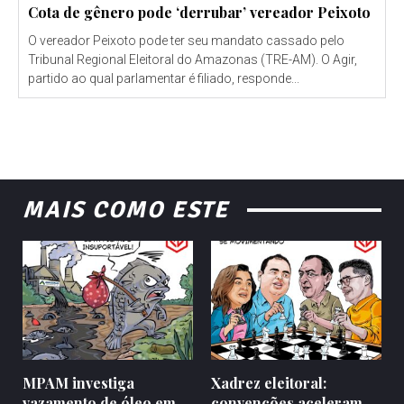
Cota de gênero pode ‘derrubar’ vereador Peixoto
O vereador Peixoto pode ter seu mandato cassado pelo
Tribunal Regional Eleitoral do Amazonas (TRE-AM). O Agir,
partido ao qual parlamentar é filiado, responde...
MAIS COMO ESTE
MPAM investiga
Xadrez eleitoral:
vazamento de óleo em
convenções aceleram