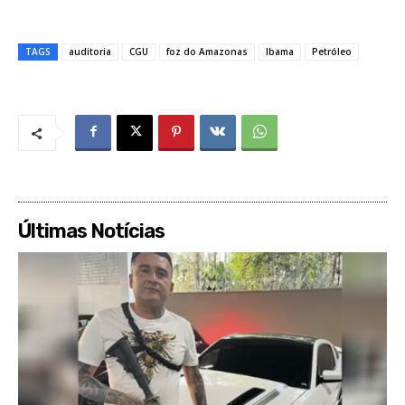
TAGS
auditoria
CGU
foz do Amazonas
Ibama
Petróleo
Últimas Notícias