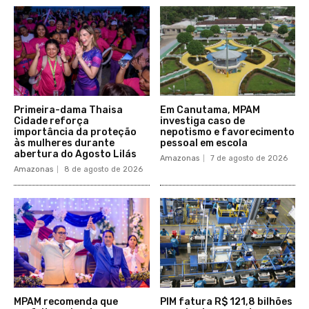
Primeira-dama Thaisa
Em Canutama, MPAM
Cidade reforça
investiga caso de
importância da proteção
nepotismo e favorecimento
às mulheres durante
pessoal em escola
abertura do Agosto Lilás
Amazonas
7 de agosto de 2026
Amazonas
8 de agosto de 2026
MPAM recomenda que
PIM fatura R$ 121,8 bilhões