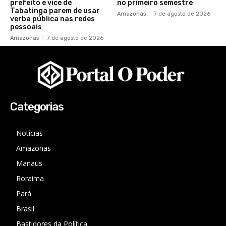
prefeito e vice de
no primeiro semestre
Tabatinga parem de usar
Amazonas
7 de agosto de 2026
verba pública nas redes
pessoais
Amazonas
7 de agosto de 2026
Categorias
Notícias
Amazonas
Manaus
Roraima
Pará
Brasil
Bastidores da Política