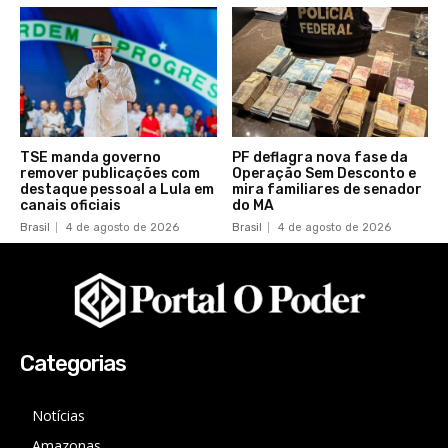
TSE manda governo
PF deflagra nova fase da
remover publicações com
Operação Sem Desconto e
destaque pessoal a Lula em
mira familiares de senador
canais oficiais
do MA
Brasil
4 de agosto de 2026
Brasil
4 de agosto de 2026
Categorias
Notícias
Amazonas