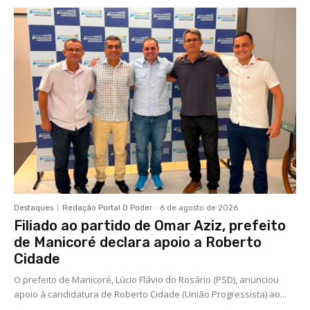
Destaques
Redação Portal O Poder
-
6 de agosto de 2026
Filiado ao partido de Omar Aziz, prefeito
de Manicoré declara apoio a Roberto
Cidade
O prefeito de Manicoré, Lúcio Flávio do Rosário (PSD), anunciou
apoio à candidatura de Roberto Cidade (União Progressista) ao...