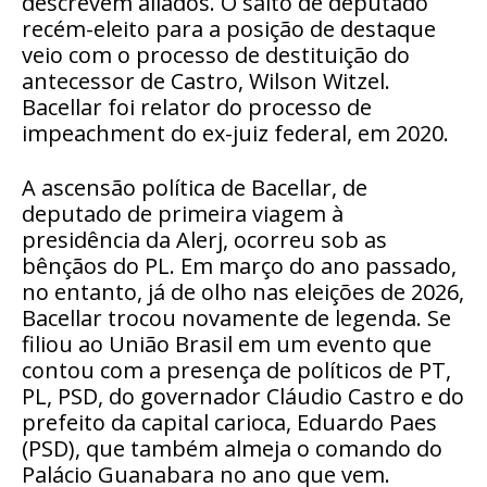
descrevem aliados. O salto de deputado
recém-eleito para a posição de destaque
veio com o processo de destituição do
antecessor de Castro, Wilson Witzel.
Bacellar foi relator do processo de
impeachment do ex-juiz federal, em 2020.
A ascensão política de Bacellar, de
deputado de primeira viagem à
presidência da Alerj, ocorreu sob as
bênçãos do PL. Em março do ano passado,
no entanto, já de olho nas eleições de 2026,
Bacellar trocou novamente de legenda. Se
filiou ao União Brasil em um evento que
contou com a presença de políticos de PT,
PL, PSD, do governador Cláudio Castro e do
prefeito da capital carioca, Eduardo Paes
(PSD), que também almeja o comando do
Palácio Guanabara no ano que vem.