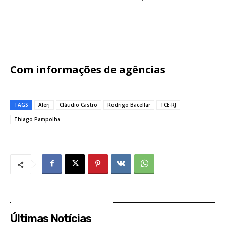
Com informações de agências
TAGS
Alerj
Cláudio Castro
Rodrigo Bacellar
TCE-RJ
Thiago Pampolha
Últimas Notícias