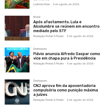
Ludmila Dias
-
5 de agosto de 2026
Brasil
Após afastamento, Lula e
Alcolumbre se reúnem em encontro
mediado pelo STF
Redação Portal O Poder
-
5 de agosto de 2026
Destaques
Flávio anuncia Alfredo Gaspar como
vice em chapa pura à Presidência
Redação Portal O Poder
-
5 de agosto de 2026
Destaques
CNJ aprova fim da aposentadoria
compulsória como punição máxima
a juízes
Redação Portal O Poder
-
5 de agosto de 2026