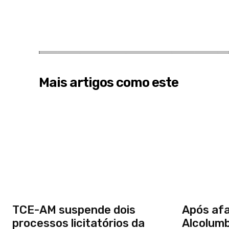
Mais artigos como este
TCE-AM suspende dois
Após afa
processos licitatórios da
Alcolum