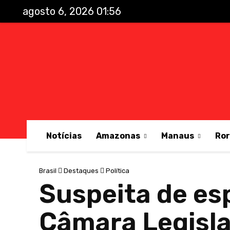
agosto 6, 2026 01:56
Notícias
Amazonas
Manaus
Ro
Brasil
Destaques
Política
Suspeita de es
Câmara Legisla