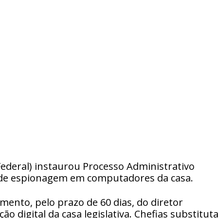
Federal) instaurou Processo Administrativo
a de espionagem em computadores da casa.
mento, pelo prazo de 60 dias, do diretor
o digital da casa legislativa. Chefias substitut