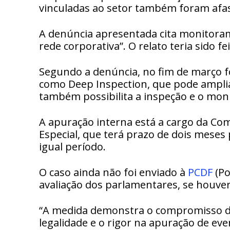
vinculadas ao setor também foram afa
A denúncia apresentada cita monitora
rede corporativa”. O relato teria sido f
Segundo a denúncia, no fim de março f
como Deep Inspection, que pode amplia
também possibilita a inspeção e o mon
A apuração interna está a cargo da Co
Especial, que terá prazo de dois meses
igual período.
O caso ainda não foi enviado à
PCDF
(Po
avaliação dos parlamentares, se houve
“A medida demonstra o compromisso da
legalidade e o rigor na apuração de ev