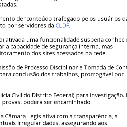
stadas.
mento de “conteúdo trafegado pelos usuários d
eito por servidores da
CLDF
.
oi ativada uma funcionalidade suspeita conheci
r a capacidade de segurança interna, mas
itoramento dos sites acessados na rede.
missão de Processo Disciplinar e Tomada de Con
 para conclusão dos trabalhos, prorrogável por
lícia Civil do Distrito Federal) para investigação.
r provas, poderá ser encaminhado.
 Câmara Legislativa com a transparência, a
entuais irregularidades, assegurando aos