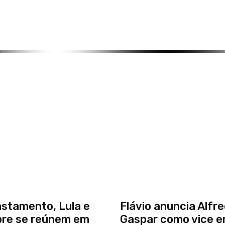
stamento, Lula e
Flávio anuncia Alfr
bre se reúnem em
Gaspar como vice 