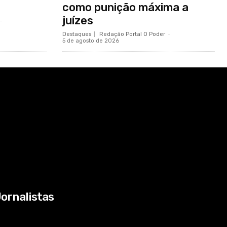
como punição máxima a
juízes
-
Destaques
Redação Portal O Poder
-
5 de agosto de 2026
ornalistas