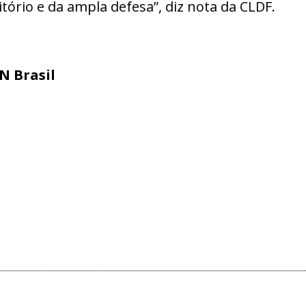
itório e da ampla defesa”, diz nota da CLDF.
N Brasil