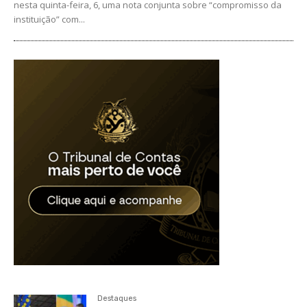
nesta quinta-feira, 6, uma nota conjunta sobre “compromisso da
instituição” com...
Destaques