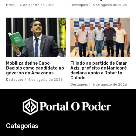
Brasil
6 de agosto de 2026
Destaques
6 de agosto de 2026
Mobiliza define Cabo
Filiado ao partido de Omar
Daciolo como candidato ao
Aziz, prefeito de Manicoré
governo do Amazonas
declara apoio a Roberto
Cidade
Destaques
6 de agosto de 2026
Destaques
6 de agosto de 2026
Categorias