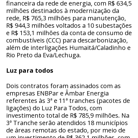
financeira da rede de energia, com R$ 634,5
milhões destinados à modernização da
rede, R$ 765,3 milhões para manutenção,
R$ 944,3 milhões voltados a 10 subestações
e R$ 153,1 milhões da conta de consumo de
combustíveis (CCC) para descarbonização,
além de interligações Humaitá/Caladinho e
Rio Preto da Eva/Lechuga.
Luz para todos
Dois contratos foram assinados com as
empresas ENBPar e Âmbar Energia
referentes às 3ª e 11ª tranches (pacotes de
ligações) do Luz Para Todos, com
investimento total de R$ 785,9 milhões. Na
3ª Tranche serão atendidos 18 municípios
de áreas remotas do estado, por meio de
um investimento de R$ 362,1 milhões, com