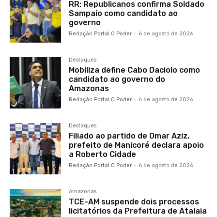
RR: Republicanos confirma Soldado
Sampaio como candidato ao
governo
Redação Portal O Poder
-
6 de agosto de 2026
Destaques
Mobiliza define Cabo Daciolo como
candidato ao governo do
Amazonas
Redação Portal O Poder
-
6 de agosto de 2026
Destaques
Filiado ao partido de Omar Aziz,
prefeito de Manicoré declara apoio
a Roberto Cidade
Redação Portal O Poder
-
6 de agosto de 2026
Amazonas
TCE-AM suspende dois processos
licitatórios da Prefeitura de Atalaia