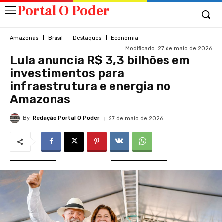
Portal O Poder
Amazonas
Brasil
Destaques
Economia
Modificado:
27 de maio de 2026
Lula anuncia R$ 3,3 bilhões em
investimentos para
infraestrutura e energia no
Amazonas
By
Redação Portal O Poder
27 de maio de 2026