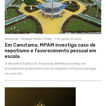
Amazonas
Redação Portal O Poder
-
7 de agosto de 2026
Em Canutama, MPAM investiga caso de
nepotismo e favorecimento pessoal em
escola
O Ministério Público do Amazonas (MPAM) converteu um
procedimento preparatório em um inquérito civil para investigar
um caso de...