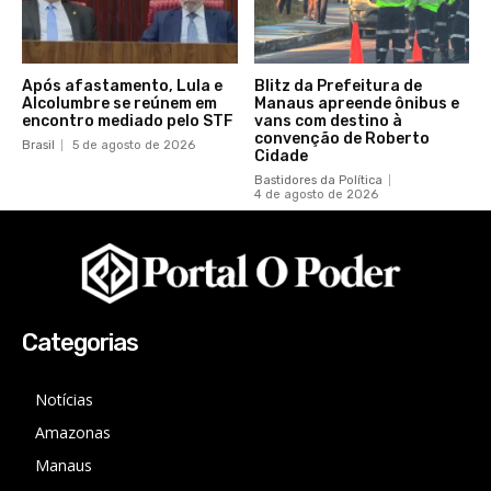
Após afastamento, Lula e
Blitz da Prefeitura de
Alcolumbre se reúnem em
Manaus apreende ônibus e
encontro mediado pelo STF
vans com destino à
convenção de Roberto
Brasil
5 de agosto de 2026
Cidade
Bastidores da Política
4 de agosto de 2026
Categorias
Notícias
Amazonas
Manaus