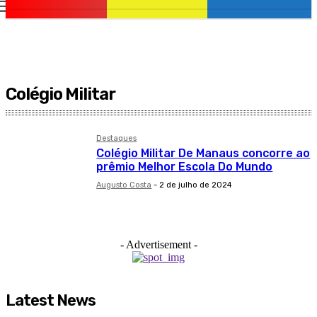
Portal O Poder
Colégio Militar
Destaques
Colégio Militar De Manaus concorre ao
prêmio Melhor Escola Do Mundo
Augusto Costa
-
2 de julho de 2024
- Advertisement -
Latest News