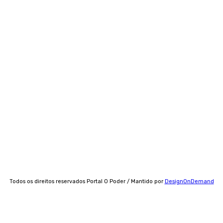
Jornalistas
Política de Privacidade
Todos os direitos reservados Portal O Poder / Mantido por
DesignOnDemand