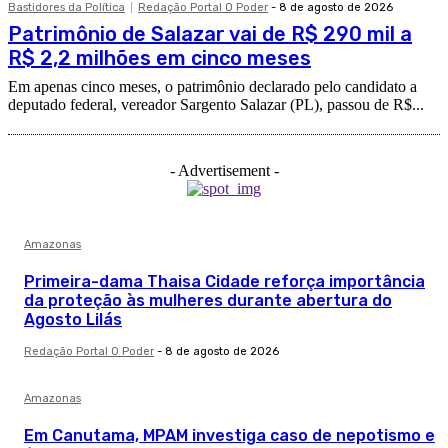
Bastidores da Política
Redação Portal O Poder
-
8 de agosto de 2026
Patrimônio de Salazar vai de R$ 290 mil a
R$ 2,2 milhões em cinco meses
Em apenas cinco meses, o patrimônio declarado pelo candidato a
deputado federal, vereador Sargento Salazar (PL), passou de R$...
- Advertisement -
Amazonas
Primeira-dama Thaisa Cidade reforça importância
da proteção às mulheres durante abertura do
Agosto Lilás
Redação Portal O Poder
-
8 de agosto de 2026
Amazonas
Em Canutama, MPAM investiga caso de nepotismo e