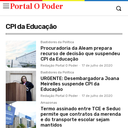
Portal O Poder
CPI da Educação
Bastidores da Política
Procuradoria da Aleam prepara
recurso de decisão que suspendeu
CPI da Educação
Redação Portal O Poder
-
17 de julho de 2020
Bastidores da Política
URGENTE: Desembargadora Joana
Meirelles suspende CPI da
Educação
Redação Portal O Poder
-
17 de julho de 2020
Amazonas
Termo assinado entre TCE e Seduc
permite que contratos da merenda
e do transporte escolar sejam
mantidos