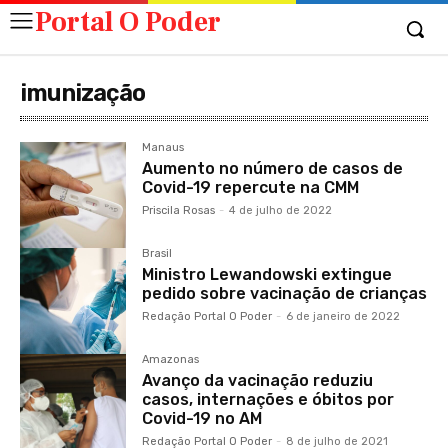
Portal O Poder
imunização
Manaus
Aumento no número de casos de
Covid-19 repercute na CMM
Priscila Rosas
-
4 de julho de 2022
Brasil
Ministro Lewandowski extingue
pedido sobre vacinação de crianças
Redação Portal O Poder
-
6 de janeiro de 2022
Amazonas
Avanço da vacinação reduziu
casos, internações e óbitos por
Covid-19 no AM
Redação Portal O Poder
-
8 de julho de 2021