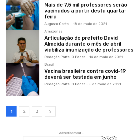
Mais de 7,5 mil professores serão
vacinados a partir desta quarta-
feira
Augusto Costa
-
18 de maio de 2021
Amazonas
Articulação do prefeito David
Almeida durante o mês de abril
viabiliza imunização de professores
Redação Portal O Poder
-
14 de maio de 2021
Brasil
Vacina brasileira contra covid-19
deverá ser testada em junho
Redação Portal O Poder
-
5 de maio de 2021
1
2
3
- Advertisement -