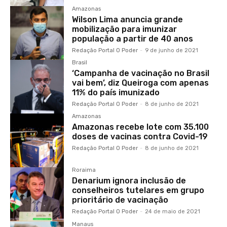
Amazonas
Wilson Lima anuncia grande
mobilização para imunizar
população a partir de 40 anos
Redação Portal O Poder
-
9 de junho de 2021
Brasil
‘Campanha de vacinação no Brasil
vai bem’, diz Queiroga com apenas
11% do país imunizado
Redação Portal O Poder
-
8 de junho de 2021
Amazonas
Amazonas recebe lote com 35.100
doses de vacinas contra Covid-19
Redação Portal O Poder
-
8 de junho de 2021
Roraima
Denarium ignora inclusão de
conselheiros tutelares em grupo
prioritário de vacinação
Redação Portal O Poder
-
24 de maio de 2021
Manaus