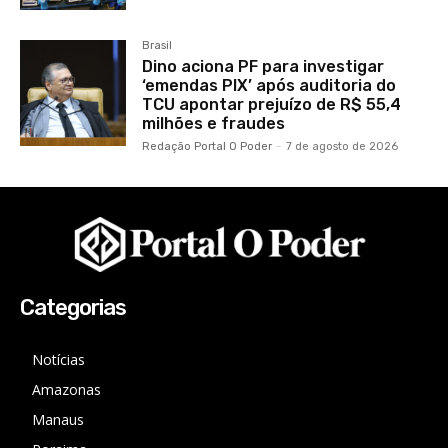
Brasil
Dino aciona PF para investigar
‘emendas PIX’ após auditoria do
TCU apontar prejuízo de R$ 55,4
milhões e fraudes
Redação Portal O Poder
-
7 de agosto de 2026
Categorias
Notícias
Amazonas
Manaus