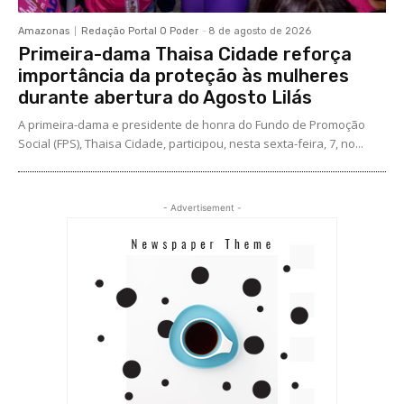
Amazonas
Redação Portal O Poder
-
8 de agosto de 2026
Primeira-dama Thaisa Cidade reforça
importância da proteção às mulheres
durante abertura do Agosto Lilás
A primeira-dama e presidente de honra do Fundo de Promoção
Social (FPS), Thaisa Cidade, participou, nesta sexta-feira, 7, no...
- Advertisement -