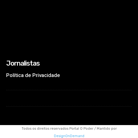
Jornalistas
Política de Privacidade
Todos os direitos reservados Portal O Poder / Mantido por
DesignOnDemand