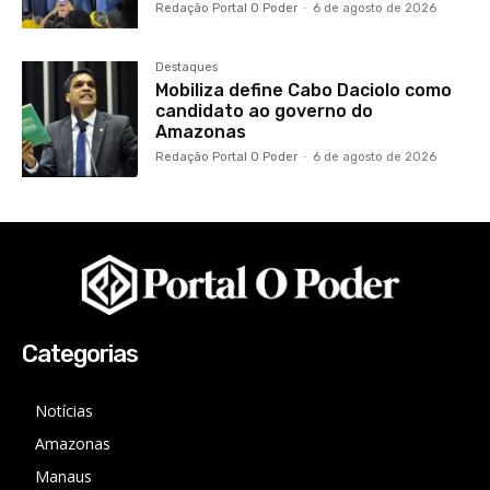
Redação Portal O Poder
-
6 de agosto de 2026
Destaques
Mobiliza define Cabo Daciolo como
candidato ao governo do
Amazonas
Redação Portal O Poder
-
6 de agosto de 2026
Categorias
Notícias
Amazonas
Manaus