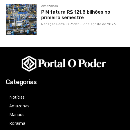
Amazonas
PIM fatura R$ 121,8 bilhões no
primeiro semestre
Redação Portal O Poder
-
7 de agosto de 2026
Categorias
Notícias
Amazonas
Manaus
Roraima