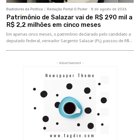
Bastidores da Política
Redação Portal O Poder
-
8 de agosto de 2026
Patrimônio de Salazar vai de R$ 290 mil a
R$ 2,2 milhões em cinco meses
Em apenas cinco meses, o patrimônio declarado pelo candidato a
deputado federal, vereador Sargento Salazar (PL), passou de R$...
- Advertisement -