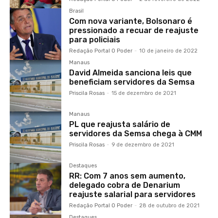
Brasil
Com nova variante, Bolsonaro é
pressionado a recuar de reajuste
para policiais
Redação Portal O Poder
-
10 de janeiro de 2022
Manaus
David Almeida sanciona leis que
beneficiam servidores da Semsa
Priscila Rosas
-
15 de dezembro de 2021
Manaus
PL que reajusta salário de
servidores da Semsa chega à CMM
Priscila Rosas
-
9 de dezembro de 2021
Destaques
RR: Com 7 anos sem aumento,
delegado cobra de Denarium
reajuste salarial para servidores
Redação Portal O Poder
-
28 de outubro de 2021
Destaques