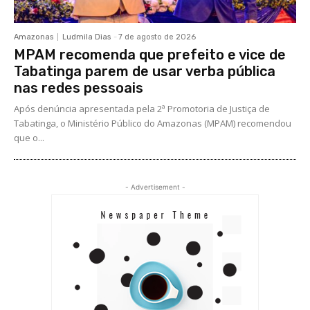
Amazonas
Ludmila Dias
-
7 de agosto de 2026
MPAM recomenda que prefeito e vice de
Tabatinga parem de usar verba pública
nas redes pessoais
Após denúncia apresentada pela 2ª Promotoria de Justiça de
Tabatinga, o Ministério Público do Amazonas (MPAM) recomendou
que o...
- Advertisement -