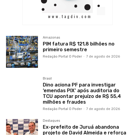
Amazonas
PIM fatura R$ 121,8 bilhões no
primeiro semestre
Redação Portal O Poder
-
7 de agosto de 2026
Brasil
Dino aciona PF para investigar
‘emendas PIX’ após auditoria do
TCU apontar prejuízo de R$ 55,4
milhões e fraudes
Redação Portal O Poder
-
7 de agosto de 2026
Destaques
Ex-prefeito de Juruá abandona
projeto de David Almeida e reforça