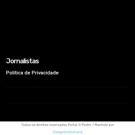
Jornalistas
Política de Privacidade
Todos os direitos reservados Portal O Poder / Mantido por
DesignOnDemand