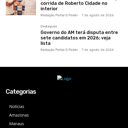
corrida de Roberto Cidade no
interior
Redação Portal O Poder
-
7 de agosto de 2026
Destaques
Governo do AM terá disputa entre
sete candidatos em 2026; veja
lista
Redação Portal O Poder
-
7 de agosto de 2026
Categorias
Notícias
Amazonas
Manaus