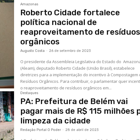
Amazonas
Roberto Cidade fortalece
política nacional de
reaproveitamento de resíduo
orgânicos
Augusto Costa
-
26 de setembro de 2023
O presidente da Assembleia Legislativa do Estado do Amazon
(Aleam), deputado Roberto Cidade (União Brasil), estabelece
diretrizes para a implementação do incentivo à Compostagem
Resíduos Orgânicos. Para contribuir, o parlamentar quer incent
o reaproveitamento de resíduos orgânicos em...
Destaques
PA: Prefeitura de Belém vai
pagar mais de R$ 115 milhões 
limpeza da cidade
Redação Portal O Poder
-
28 de abril de 2023