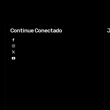
Continue Conectado
J