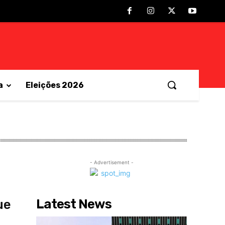
a
Eleições 2026
- Advertisement -
Latest News
ue