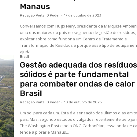
Manaus
Redação Portal O Poder
-
17 de outubro de 2023
Conversamos com Hugo Nery, presidente da Marquise Ambient
uma das maiores do país no segmento de gestão de resíduos,
explicar sobre como funciona um Centro de Tratamento e
Transformação de Resíduos e porque esse tipo de equipamen
ajuda...
Brasil
Gestão adequada dos resíduo
sólidos é parte fundamental
para combater ondas de calor
Brasil
Redação Portal O Poder
-
10 de outubro de 2023
Um sol para cada um. Esta é a sensação dos últimos dias em t
país. Mas, segundo estudos divulgados recentemente pelo jor
The Washington Post e pela ONG CarbonPlan, essa onda de ca
tende a piorar e Manaus...