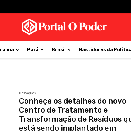
raima
Pará
Brasil
Bastidores da Polític
Destaques
Conheça os detalhes do novo
Centro de Tratamento e
Transformação de Resíduos q
está sendo implantado em