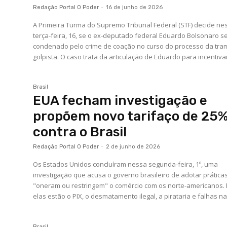
Redação Portal O Poder
-
16 de junho de 2026
A Primeira Turma do Supremo Tribunal Federal (STF) decide ne
terça-feira, 16, se o ex-deputado federal Eduardo Bolsonaro s
condenado pelo crime de coação no curso do processo da tra
golpista. O caso trata da articulação de Eduardo para incentivar
Brasil
EUA fecham investigação e
propõem novo tarifaço de 25
contra o Brasil
Redação Portal O Poder
-
2 de junho de 2026
Os Estados Unidos concluíram nessa segunda-feira, 1º, uma
investigação que acusa o governo brasileiro de adotar prática
"oneram ou restringem" o comércio com os norte-americanos. 
elas estão o PIX, o desmatamento ilegal, a pirataria e falhas na.
Brasil