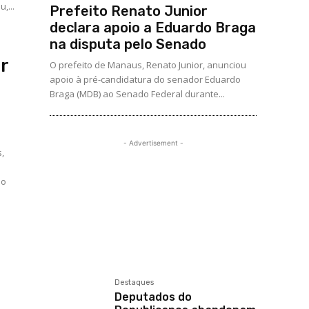
,...
Prefeito Renato Junior
declara apoio a Eduardo Braga
na disputa pelo Senado
ar
O prefeito de Manaus, Renato Junior, anunciou
apoio à pré-candidatura do senador Eduardo
Braga (MDB) ao Senado Federal durante...
- Advertisement -
,
do
Destaques
Deputados do