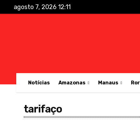
agosto 7, 2026 12:11
Notícias
Amazonas
Manaus
Ro
tarifaço