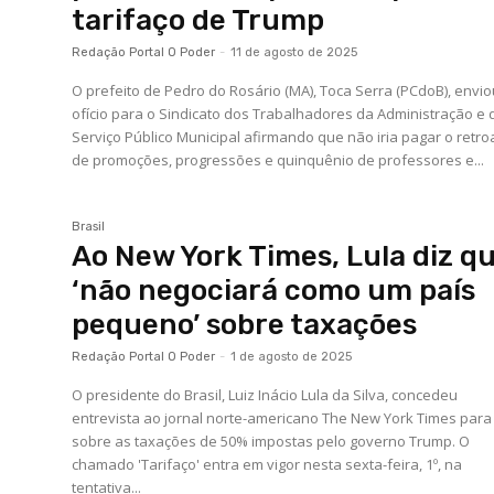
tarifaço de Trump
Redação Portal O Poder
-
11 de agosto de 2025
O prefeito de Pedro do Rosário (MA), Toca Serra (PCdoB), envi
ofício para o Sindicato dos Trabalhadores da Administração e 
Serviço Público Municipal afirmando que não iria pagar o retro
de promoções, progressões e quinquênio de professores e...
Brasil
Ao New York Times, Lula diz q
‘não negociará como um país
pequeno’ sobre taxações
Redação Portal O Poder
-
1 de agosto de 2025
O presidente do Brasil, Luiz Inácio Lula da Silva, concedeu
entrevista ao jornal norte-americano The New York Times para 
sobre as taxações de 50% impostas pelo governo Trump. O
chamado 'Tarifaço' entra em vigor nesta sexta-feira, 1º, na
tentativa...