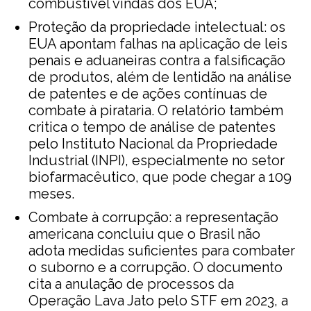
combustível vindas dos EUA;
Proteção da propriedade intelectual: os
EUA apontam falhas na aplicação de leis
penais e aduaneiras contra a falsificação
de produtos, além de lentidão na análise
de patentes e de ações contínuas de
combate à pirataria. O relatório também
critica o tempo de análise de patentes
pelo Instituto Nacional da Propriedade
Industrial (INPI), especialmente no setor
biofarmacêutico, que pode chegar a 109
meses.
Combate à corrupção: a representação
americana concluiu que o Brasil não
adota medidas suficientes para combater
o suborno e a corrupção. O documento
cita a anulação de processos da
Operação Lava Jato pelo STF em 2023, a