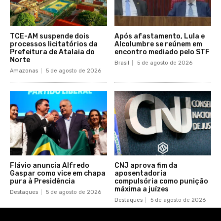
TCE-AM suspende dois
Após afastamento, Lula e
processos licitatórios da
Alcolumbre se reúnem em
Prefeitura de Atalaia do
encontro mediado pelo STF
Norte
Brasil
5 de agosto de 2026
Amazonas
5 de agosto de 2026
Flávio anuncia Alfredo
CNJ aprova fim da
Gaspar como vice em chapa
aposentadoria
pura à Presidência
compulsória como punição
máxima a juízes
Destaques
5 de agosto de 2026
Destaques
5 de agosto de 2026