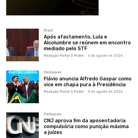
Brasil
Após afastamento, Lula e
Alcolumbre se reúnem em encontro
mediado pelo STF
Redação Portal O Poder
-
5 de agosto de 2026
Destaques
Flávio anuncia Alfredo Gaspar como
vice em chapa pura à Presidência
Redação Portal O Poder
-
5 de agosto de 2026
Destaques
CNJ aprova fim da aposentadoria
compulsória como punição máxima
a juízes