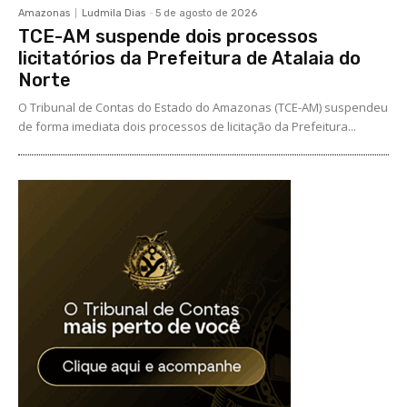
Amazonas
Ludmila Dias
-
5 de agosto de 2026
TCE-AM suspende dois processos
licitatórios da Prefeitura de Atalaia do
Norte
O Tribunal de Contas do Estado do Amazonas (TCE-AM) suspendeu
de forma imediata dois processos de licitação da Prefeitura...