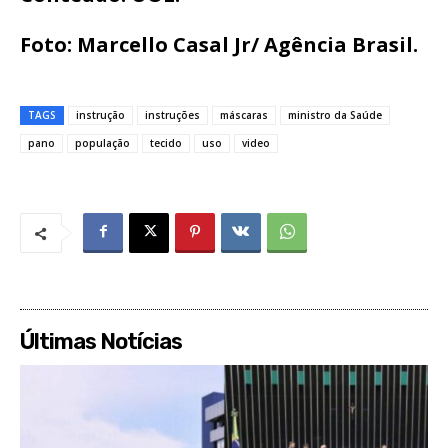
Foto: Marcello Casal Jr/ Agência Brasil.
TAGS
instrução
instruções
máscaras
ministro da Saúde
pano
população
tecido
uso
video
Últimas Notícias