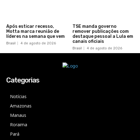
Após esticar recesso,
TSE manda governo
Motta marca reunião de
remover publicações com
líderes na semana que vem
destaque pessoal a Lula em
canais oficiais
Brasil
4 de agosto de 2026
Brasil
4 de agosto de 2026
Categorias
Notícias
Amazonas
Manaus
Roraima
Pará