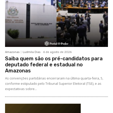
Amazonas
Ludmila Dias
-
6 de agosto de 2026
Saiba quem são os pré-candidatos para
deputado federal e estadual no
Amazonas
As convenções partidárias encerraram na última quarta-feira, 5,
conforme estipulado pelo Tribunal Superior Eleitoral (TSE), e as
expectativas sobre...