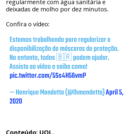
regularmente com água sanitária e
deixadas de molho por dez minutos.
Confira o vídeo:
Estamos trabalhando para regularizar a
disponibilização de máscaras de proteção.
No entanto, todos 🇧🇷 podem ajudar.
Assista ao vídeo e saiba como!
pic.twitter.com/5Ss4H56vmP
— Henrique Mandetta (@lhmandetta)
April 5,
2020
Conteúdo: UOL.