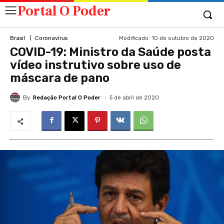
Portal O Poder
Modificado:
10 de outubro de 2020
Brasil
Coronavírus
COVID-19: Ministro da Saúde posta
vídeo instrutivo sobre uso de
máscara de pano
By
Redação Portal O Poder
5 de abril de 2020