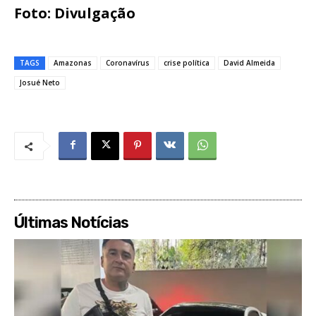
Foto: Divulgação
TAGS
Amazonas
Coronavírus
crise política
David Almeida
Josué Neto
Últimas Notícias