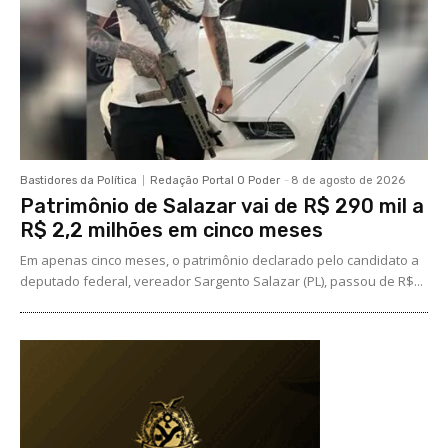
Bastidores da Política
Redação Portal O Poder
-
8 de agosto de 2026
Patrimônio de Salazar vai de R$ 290 mil a
R$ 2,2 milhões em cinco meses
Em apenas cinco meses, o patrimônio declarado pelo candidato a
deputado federal, vereador Sargento Salazar (PL), passou de R$...