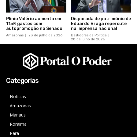
Plínio Valério aumenta em
Disparada de patrimônio de
115% gastos com
Eduardo Braga repercute
autopromoção no Senado
na imprensa nacional
Amazonas
28 de julho de 2026
Bastidores da Política
28 de julho de 2026
Categorias
Notícias
Amazonas
Manaus
Roraima
Pará