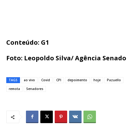
Conteúdo: G1
Foto: Leopoldo Silva/ Agência Senado
TAGS
ao vivo
Covid
CPI
depoimento
hoje
Pazuello
remota
Senadores