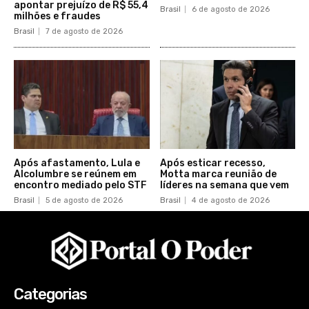
apontar prejuízo de R$ 55,4
Brasil
6 de agosto de 2026
milhões e fraudes
Brasil
7 de agosto de 2026
Após afastamento, Lula e
Após esticar recesso,
Alcolumbre se reúnem em
Motta marca reunião de
encontro mediado pelo STF
líderes na semana que vem
Brasil
5 de agosto de 2026
Brasil
4 de agosto de 2026
Categorias