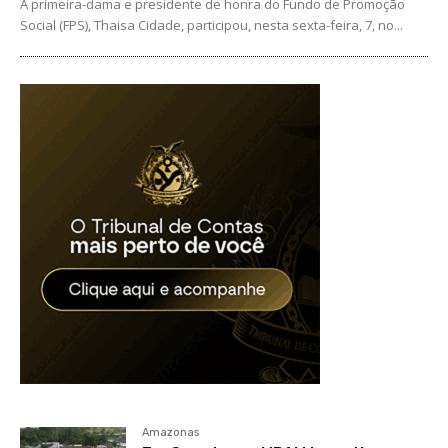
A primeira-dama e presidente de honra do Fundo de Promoção
Social (FPS), Thaisa Cidade, participou, nesta sexta-feira, 7, no...
Amazonas