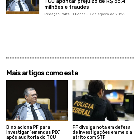
TCU apontar prejuízo de R$ 55,4
milhões e fraudes
Redação Portal O Poder
-
7 de agosto de 2026
Mais artigos como este
Dino aciona PF para
PF divulga nota em defesa
investigar ‘emendas PIX’
de investigações em meio a
após auditoria do TCU
atrito com STF