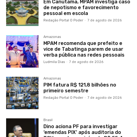
Em Canutama, MPAM investiga caso
de nepotismo e favorecimento
pessoal em escola
Redação Portal O Poder
-
7 de agosto de 2026
Amazonas
MPAM recomenda que prefeito e
vice de Tabatinga parem de usar
verba pública nas redes pessoais
Ludmila Dias
-
7 de agosto de 2026
Amazonas
PIM fatura R$ 121,8 bilhões no
primeiro semestre
Redação Portal O Poder
-
7 de agosto de 2026
Brasil
Dino aciona PF para investigar
‘emendas PIX’ após auditoria do