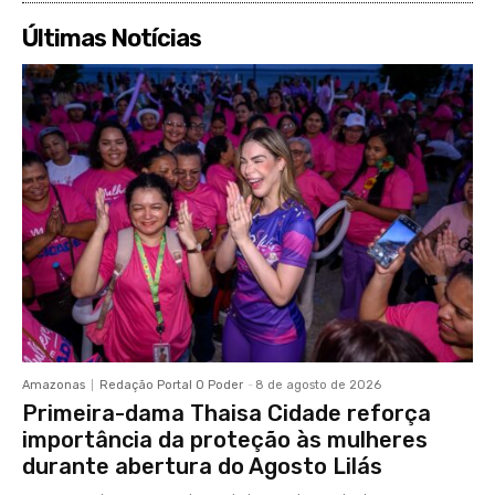
Últimas Notícias
Amazonas
Redação Portal O Poder
-
8 de agosto de 2026
Primeira-dama Thaisa Cidade reforça
importância da proteção às mulheres
durante abertura do Agosto Lilás