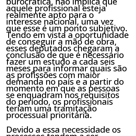
burocrática, não implica que
aquele profissional esteja
realmente apto para o
interesse nacional, uma vez
que esse é um ponto subjetivo.
Tendo em vista a oportunidade
de conseguir a mão de obra,
esses deputados chegaram a
conclusão de que é necessário
fazer um estudo a cada seis
meses para informar quais são
as profissões com maior
demanda no país e a partir do
momento em que as pessoas
se enquadram nos requisitos
do período, os profissionais
teriam uma tramitação
processual prioritária.
Devido a essa necessidade os
processos tendem a ser