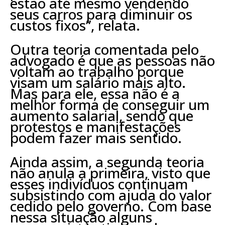
estão até mesmo vendendo
seus carros para diminuir os
custos fixos”, relata.
Outra teoria comentada pelo
advogado é que as pessoas não
voltam ao trabalho porque
visam um salário mais alto.
Mas para ele, essa não é a
melhor forma de conseguir um
aumento salarial, sendo que
protestos e manifestações
podem fazer mais sentido.
Ainda assim, a segunda teoria
não anula a primeira, visto que
esses indivíduos continuam
subsistindo com ajuda do valor
cedido pelo governo. Com base
nessa situação alguns