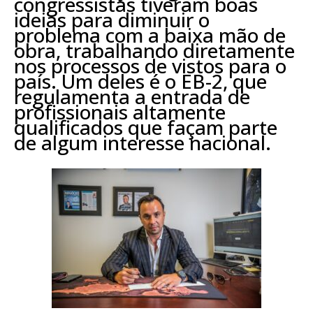
congressistas tiveram boas
ideias para diminuir o
problema com a baixa mão de
obra, trabalhando diretamente
nos processos de vistos para o
país. Um deles é o EB-2, que
regulamenta a entrada de
profissionais altamente
qualificados que façam parte
de algum interesse nacional.