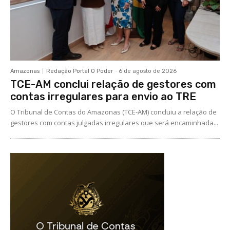
Amazonas
Redação Portal O Poder
-
6 de agosto de 2026
TCE-AM conclui relação de gestores com
contas irregulares para envio ao TRE
O Tribunal de Contas do Amazonas (TCE-AM) concluiu a relação de
gestores com contas julgadas irregulares que será encaminhada...