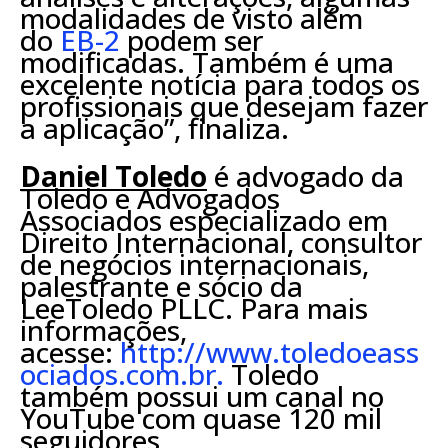
modalidades de visto além
do
EB-2
podem ser
modificadas. Também é uma
excelente notícia para todos os
profissionais que desejam fazer
a aplicação”, finaliza.
Daniel Toledo
é advogado da
Toledo e Advogados
Associados especializado em
Direito Internacional, consultor
de negócios internacionais,
palestrante e sócio da
LeeToledo PLLC. Para mais
informações,
acesse:
http://www.toledoeass
ociados.com.br.
Toledo
também possui um canal no
YouTube com quase 120 mil
seguidores