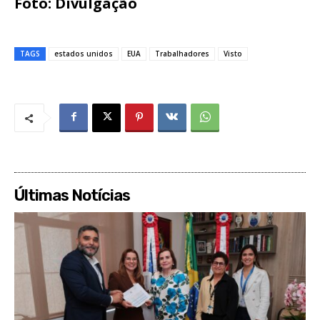
Foto: Divulgação
TAGS
estados unidos
EUA
Trabalhadores
Visto
Últimas Notícias