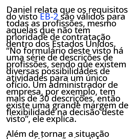
Daniel relata que os requisitos
do visto
EB-2
são válidos para
todas as profissões, mesmo
aquelas que não tem
prioridade de contratação
dentro dos Estados Unidos.
“No formulário deste visto há
uma série de descrições de
profissões, sendo que existem
diversas possibilidades de
atividades para um único
ofício. Um administrador de
empresa, por exemplo, tem
mais de 30 descrições, então
existe uma grande margem de
flexibilidade na decisão deste
visto”, ele explica.
Além de tornar a situação