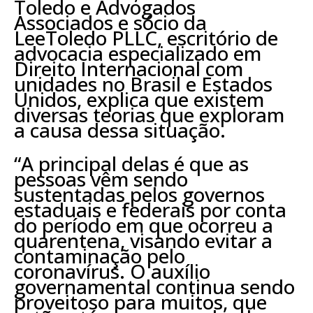
Toledo e Advogados
Associados e sócio da
LeeToledo PLLC, escritório de
advocacia especializado em
Direito Internacional com
unidades no Brasil e Estados
Unidos, explica que existem
diversas teorias que exploram
a causa dessa situação.
“A principal delas é que as
pessoas vêm sendo
sustentadas pelos governos
estaduais e federais por conta
do período em que ocorreu a
quarentena, visando evitar a
contaminação pelo
coronavírus. O auxílio
governamental continua sendo
proveitoso para muitos, que