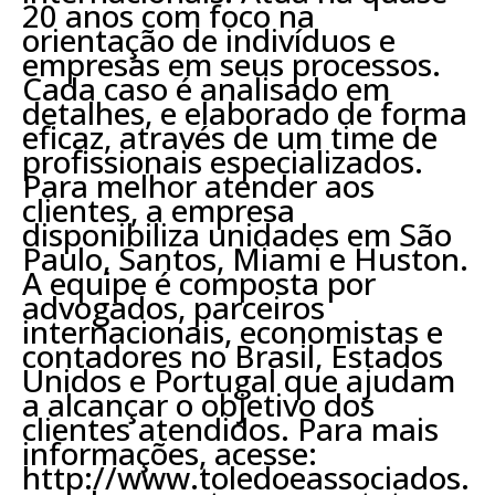
20 anos com foco na
orientação de indivíduos e
empresas em seus processos.
Cada caso é analisado em
detalhes, e elaborado de forma
eficaz, através de um time de
profissionais especializados.
Para melhor atender aos
clientes, a empresa
disponibiliza unidades em São
Paulo, Santos, Miami e Huston.
A equipe é composta por
advogados, parceiros
internacionais, economistas e
contadores no Brasil, Estados
Unidos e Portugal que ajudam
a alcançar o objetivo dos
clientes atendidos. Para mais
informações, acesse:
http://www.toledoeassociados.