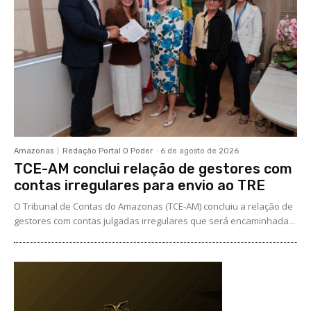
Amazonas
Redação Portal O Poder
-
6 de agosto de 2026
TCE-AM conclui relação de gestores com
contas irregulares para envio ao TRE
O Tribunal de Contas do Amazonas (TCE-AM) concluiu a relação de
gestores com contas julgadas irregulares que será encaminhada...