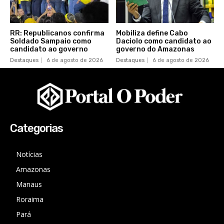
RR: Republicanos confirma
Mobiliza define Cabo
Soldado Sampaio como
Daciolo como candidato ao
candidato ao governo
governo do Amazonas
Destaques
6 de agosto de 2026
Destaques
6 de agosto de 2026
Categorias
Notícias
Amazonas
Manaus
Roraima
Pará