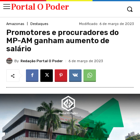
Portal O Poder
Modificado:
6 de março de 2023
Amazonas
Destaques
Promotores e procuradores do
MP-AM ganham aumento de
salário
By
Redação Portal O Poder
6 de março de 2023