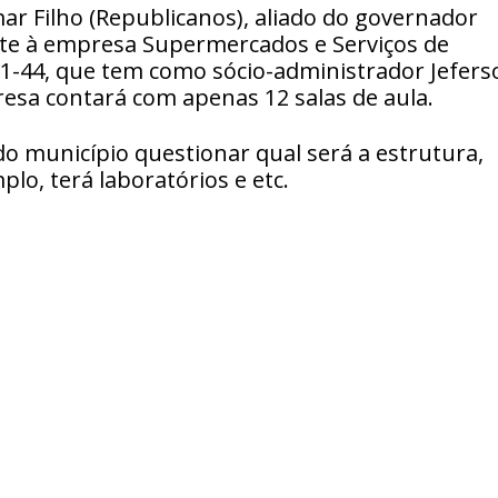
r Filho (Republicanos), aliado do governador
te à empresa Supermercados e Serviços de
01-44, que tem como sócio-administrador Jefers
resa contará com apenas 12 salas de aula.
o município questionar qual será a estrutura,
plo, terá laboratórios e etc.