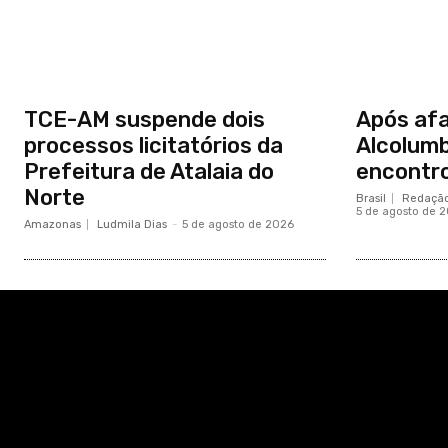
TCE-AM suspende dois
Após afa
processos licitatórios da
Alcolum
Prefeitura de Atalaia do
encontro
Norte
Brasil
Redação
5 de agosto de 
Amazonas
Ludmila Dias
-
5 de agosto de 2026