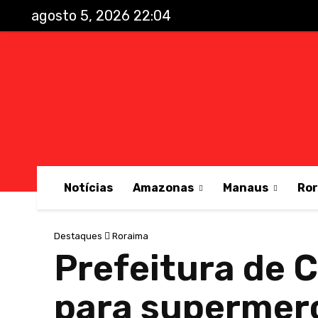
agosto 5, 2026 22:04
Notícias
Amazonas
Manaus
Ro
Destaques
Roraima
Prefeitura de C
para supermerc