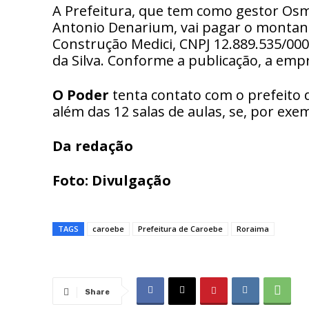
A Prefeitura, que tem como gestor Osma
Antonio Denarium, vai pagar o montan
Construção Medici, CNPJ 12.889.535/00
da Silva. Conforme a publicação, a emp
O Poder
tenta contato com o prefeito d
além das 12 salas de aulas, se, por exem
Da redação
Foto: Divulgação
TAGS
caroebe
Prefeitura de Caroebe
Roraima
Share