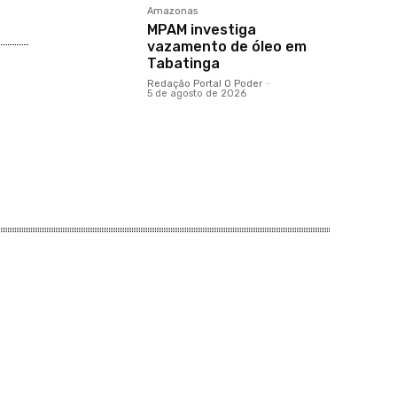
Amazonas
MPAM investiga
vazamento de óleo em
Tabatinga
Redação Portal O Poder
-
5 de agosto de 2026