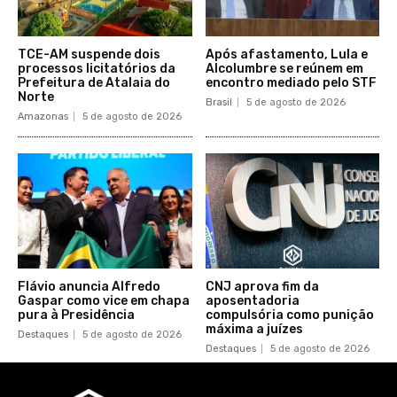
TCE-AM suspende dois
Após afastamento, Lula e
processos licitatórios da
Alcolumbre se reúnem em
Prefeitura de Atalaia do
encontro mediado pelo STF
Norte
Brasil
5 de agosto de 2026
Amazonas
5 de agosto de 2026
Flávio anuncia Alfredo
CNJ aprova fim da
Gaspar como vice em chapa
aposentadoria
pura à Presidência
compulsória como punição
máxima a juízes
Destaques
5 de agosto de 2026
Destaques
5 de agosto de 2026