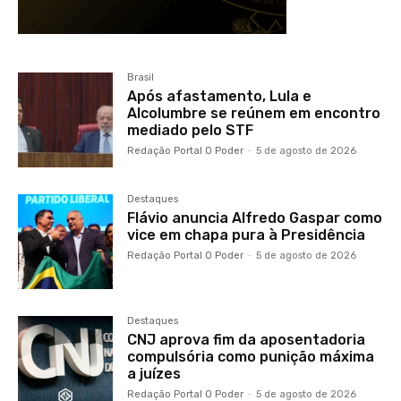
Brasil
Após afastamento, Lula e
Alcolumbre se reúnem em encontro
mediado pelo STF
Redação Portal O Poder
-
5 de agosto de 2026
Destaques
Flávio anuncia Alfredo Gaspar como
vice em chapa pura à Presidência
Redação Portal O Poder
-
5 de agosto de 2026
Destaques
CNJ aprova fim da aposentadoria
compulsória como punição máxima
a juízes
Redação Portal O Poder
-
5 de agosto de 2026