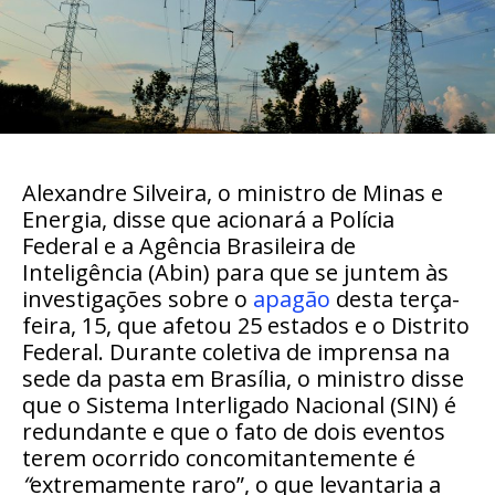
Alexandre Silveira
, o ministro de Minas e
Energia, disse que
acionará a Polícia
Federal e a Agência Brasileira de
Inteligência (Abin)
para que se juntem às
investigações sobre
o
apagão
desta terça-
feira, 15,
que afetou 25 estados e o Distrito
Federal. Durante coletiva de imprensa na
sede da pasta em Brasília, o ministro disse
que o Sistema Interligado Nacional (SIN) é
redundante e que o fato de dois eventos
terem ocorrido concomitantemente é
“
extremamente raro”,
o qu
e levantaria a