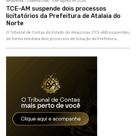
Amazonas
Ludmila Dias
-
5 de agosto de 2026
TCE-AM suspende dois processos
licitatórios da Prefeitura de Atalaia do
Norte
O Tribunal de Contas do Estado do Amazonas (TCE-AM) suspendeu
de forma imediata dois processos de licitação da Prefeitura...