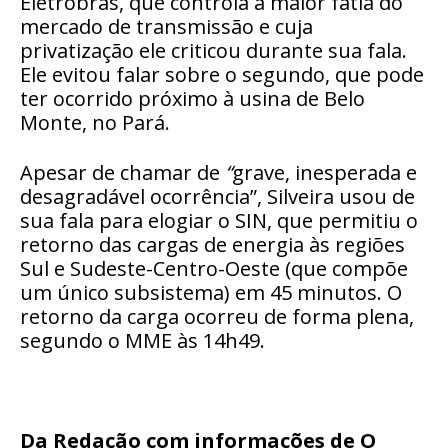
Eletrobras, que controla a maior fatia do
mercado de transmissão e
cuja
privatização ele criticou durante sua fala
.
Ele evitou falar sobre o segundo, que pode
ter ocorrido próximo à usina de Belo
Monte, no Pará.
Apesar de chamar de
“
grave, inesperada e
desagradável ocorrência”, Silveira usou de
sua fala para elogiar o SIN, que permitiu o
retorno das cargas de energia às regiões
Sul e Sudeste-Centro-Oeste (que compõe
um único subsistema) em 45 minutos. O
retorno da carga ocorreu de forma plena,
segundo o MME às 14h49.
Da Redação com informações de O