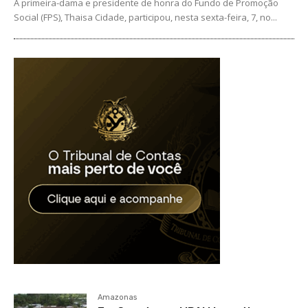
A primeira-dama e presidente de honra do Fundo de Promoção
Social (FPS), Thaisa Cidade, participou, nesta sexta-feira, 7, no...
Amazonas