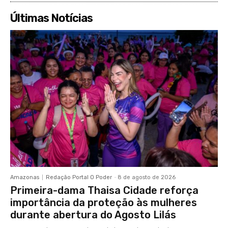
Últimas Notícias
Amazonas
Redação Portal O Poder
-
8 de agosto de 2026
Primeira-dama Thaisa Cidade reforça
importância da proteção às mulheres
durante abertura do Agosto Lilás