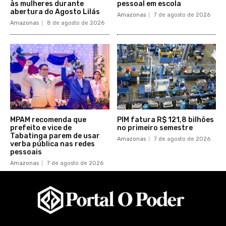
às mulheres durante
pessoal em escola
abertura do Agosto Lilás
Amazonas
7 de agosto de 2026
Amazonas
8 de agosto de 2026
MPAM recomenda que
PIM fatura R$ 121,8 bilhões
prefeito e vice de
no primeiro semestre
Tabatinga parem de usar
Amazonas
7 de agosto de 2026
verba pública nas redes
pessoais
Amazonas
7 de agosto de 2026