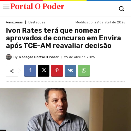
Portal O Poder
Modificado:
29 de abril de 2025
Amazonas
Destaques
Ivon Rates terá que nomear
aprovados de concurso em Envira
após TCE-AM reavaliar decisão
By
Redação Portal O Poder
29 de abril de 2025