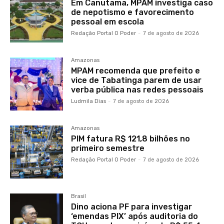
Em Canutama, MPAM investiga caso
de nepotismo e favorecimento
pessoal em escola
Redação Portal O Poder
-
7 de agosto de 2026
Amazonas
MPAM recomenda que prefeito e
vice de Tabatinga parem de usar
verba pública nas redes pessoais
Ludmila Dias
-
7 de agosto de 2026
Amazonas
PIM fatura R$ 121,8 bilhões no
primeiro semestre
Redação Portal O Poder
-
7 de agosto de 2026
Brasil
Dino aciona PF para investigar
‘emendas PIX’ após auditoria do