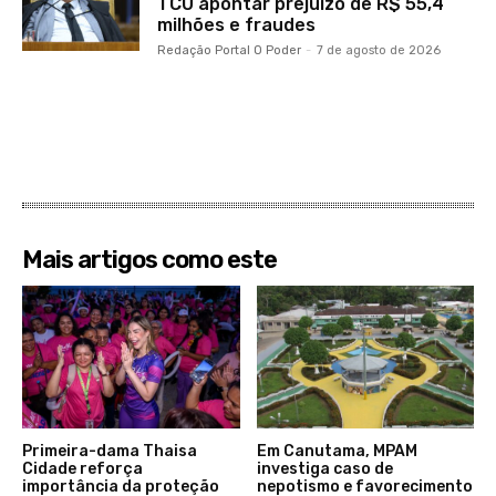
TCU apontar prejuízo de R$ 55,4
milhões e fraudes
Redação Portal O Poder
-
7 de agosto de 2026
Mais artigos como este
Primeira-dama Thaisa
Em Canutama, MPAM
Cidade reforça
investiga caso de
importância da proteção
nepotismo e favorecimento