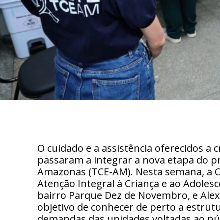
O cuidado e a assistência oferecidos a
passaram a integrar a nova etapa do p
Amazonas (TCE-AM). Nesta semana, a Cor
Atenção Integral à Criança e ao Adolesc
bairro Parque Dez de Novembro, e Alex
objetivo de conhecer de perto a estrutur
demandas das unidades voltadas ao públ