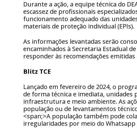
Durante a ação, a equipe técnica do DE
escassez de profissionais especializados
funcionamento adequado das unidades,
materiais de proteção individual (EPIs).
As informações levantadas serão consol
encaminhados à Secretaria Estadual d
responder às recomendações emitidas 
Blitz
TCE
Lançado em fevereiro de 2024, o program
de forma técnica e imediata, unidades 
infraestrutura e meio ambiente. As aç
população ou de levantamentos técnico
<span;>A população também pode col
irregularidades por meio do Whatsapp