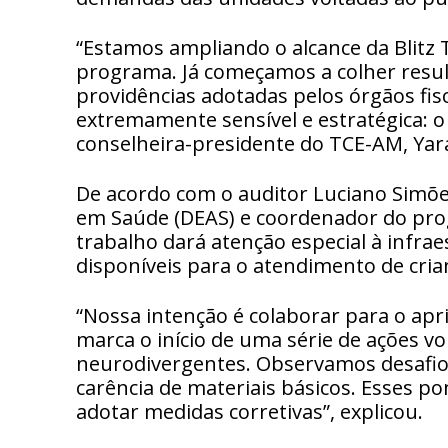
“Estamos ampliando o alcance da Blitz 
programa. Já começamos a colher resulta
providências adotadas pelos órgãos fi
extremamente sensível e estratégica: o
conselheira-presidente do TCE-AM, Yar
De acordo com o auditor Luciano Simõe
em Saúde (DEAS) e coordenador do prog
trabalho dará atenção especial à infr
disponíveis para o atendimento de cria
“Nossa intenção é colaborar para o apri
marca o início de uma série de ações vo
neurodivergentes. Observamos desafios
carência de materiais básicos. Esses p
adotar medidas corretivas”, explicou.