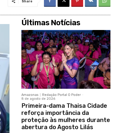
Share
Últimas Notícias
Amazonas
Redação Portal O Poder
-
8 de agosto de 2026
Primeira-dama Thaisa Cidade
reforça importância da
proteção às mulheres durante
abertura do Agosto Lilás