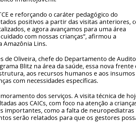
TCE e reforçando o caráter pedagógico do
dos positivos a partir das visitas anteriores, 
scalizados, e agora avançamos para uma área
 cuidado com nossas crianças”, afirmou a
a Amazônia Lins.
s de Oliveira, chefe do Departamento de Audito
rama Blitz na área da saúde, essa nova frente
aestrutura, aos recursos humanos e aos insumos
nças com necessidades específicas.
moramento dos serviços. A visita técnica de hoj
ltadas aos CAICs, com foco na atenção a criança
 importantes, como a falta de neuropediatras 
ontos serão relatados para que os gestores pos