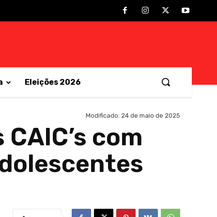
a
Eleições 2026
Modificado:
24 de maio de 2025
s CAIC’s com
adolescentes