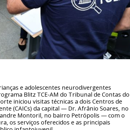
 crianças e adolescentes neurodivergentes
rograma Blitz TCE-AM do Tribunal de Contas do
te iniciou visitas técnicas a dois Centros de
ente (CAICs) da capital — Dr. Afrânio Soares, no
andre Montoril, no bairro Petrópolis — com o
a, os serviços oferecidos e as principais
ico infantojuvenil.