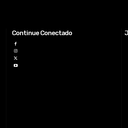
Continue Conectado
J