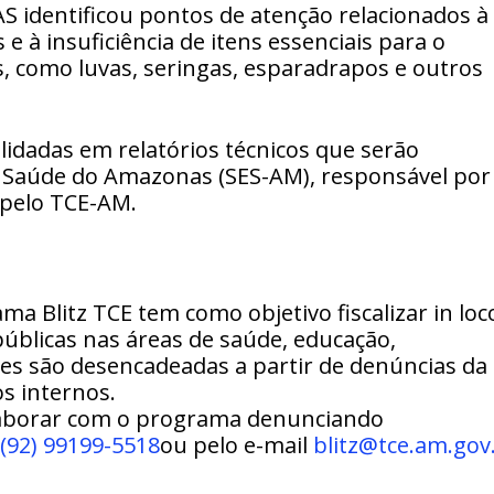
AS identificou pontos de atenção relacionados à
 e à insuficiência de itens essenciais para o
 como luvas, seringas, esparadrapos e outros
idadas em relatórios técnicos que serão
e Saúde do Amazonas (SES-AM), responsável por
pelo TCE-AM.
a Blitz TCE tem como objetivo fiscalizar in loc
públicas nas áreas de saúde, educação,
ões são desencadeadas a partir de denúncias da
s internos.
aborar com o programa denunciando
(92) 99199-5518
ou pelo e-mail
blitz@tce.am.gov