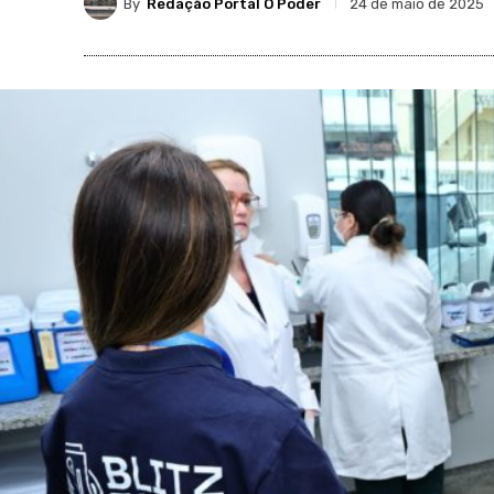
By
Redação Portal O Poder
24 de maio de 2025