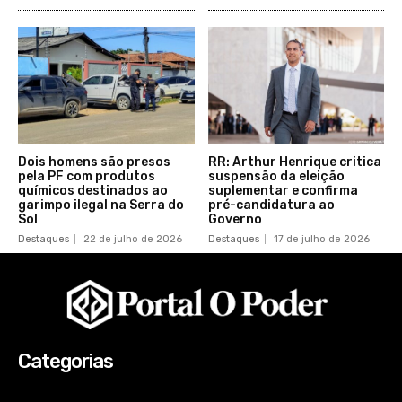
Dois homens são presos
RR: Arthur Henrique critica
pela PF com produtos
suspensão da eleição
químicos destinados ao
suplementar e confirma
garimpo ilegal na Serra do
pré-candidatura ao
Sol
Governo
Destaques
22 de julho de 2026
Destaques
17 de julho de 2026
Categorias