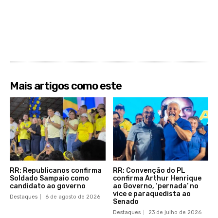
Mais artigos como este
RR: Republicanos confirma
RR: Convenção do PL
Soldado Sampaio como
confirma Arthur Henrique
candidato ao governo
ao Governo, ‘pernada’ no
vice e paraquedista ao
Destaques
6 de agosto de 2026
Senado
Destaques
23 de julho de 2026