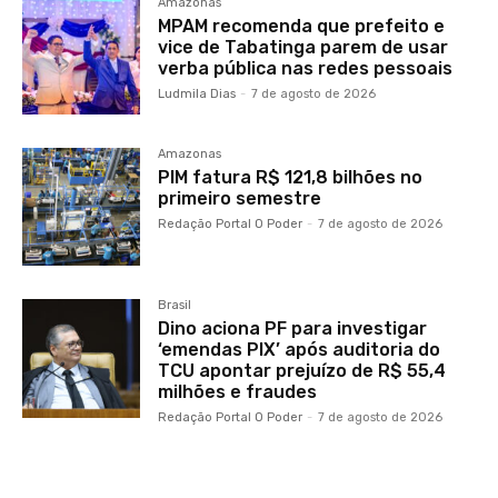
Amazonas
MPAM recomenda que prefeito e
vice de Tabatinga parem de usar
verba pública nas redes pessoais
Ludmila Dias
-
7 de agosto de 2026
Amazonas
PIM fatura R$ 121,8 bilhões no
primeiro semestre
Redação Portal O Poder
-
7 de agosto de 2026
Brasil
Dino aciona PF para investigar
‘emendas PIX’ após auditoria do
TCU apontar prejuízo de R$ 55,4
milhões e fraudes
Redação Portal O Poder
-
7 de agosto de 2026