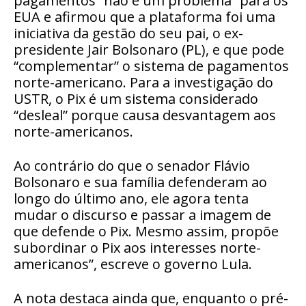
pagamentos “não é um problema” para os
EUA e afirmou que a plataforma foi uma
iniciativa da gestão do seu pai, o ex-
presidente Jair Bolsonaro (PL), e que pode
“complementar” o sistema de pagamentos
norte-americano. Para a investigação do
USTR, o Pix é um sistema considerado
“desleal” porque causa desvantagem aos
norte-americanos.
Ao contrário do que o senador Flávio
Bolsonaro e sua família defenderam ao
longo do último ano, ele agora tenta
mudar o discurso e passar a imagem de
que defende o Pix. Mesmo assim, propõe
subordinar o Pix aos interesses norte-
americanos”, escreve o governo Lula.
A nota destaca ainda que, enquanto o pré-