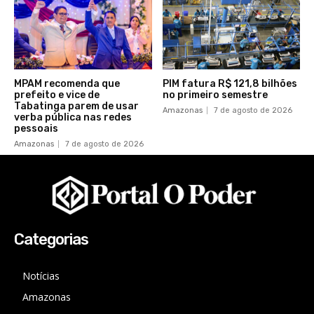
MPAM recomenda que
PIM fatura R$ 121,8 bilhões
prefeito e vice de
no primeiro semestre
Tabatinga parem de usar
Amazonas
7 de agosto de 2026
verba pública nas redes
pessoais
Amazonas
7 de agosto de 2026
Categorias
Notícias
Amazonas