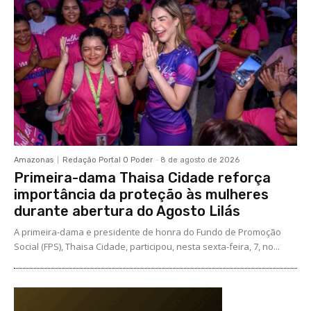
Amazonas
Redação Portal O Poder
-
8 de agosto de 2026
Primeira-dama Thaisa Cidade reforça
importância da proteção às mulheres
durante abertura do Agosto Lilás
A primeira-dama e presidente de honra do Fundo de Promoção
Social (FPS), Thaisa Cidade, participou, nesta sexta-feira, 7, no...