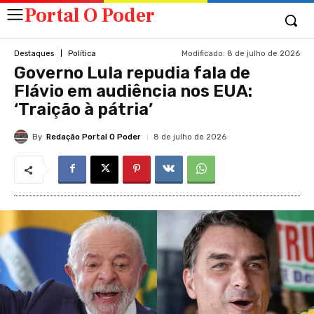
Portal O Poder
Modificado:
8 de julho de 2026
Destaques
Política
Governo Lula repudia fala de
Flávio em audiência nos EUA:
‘Traição à pátria’
By
Redação Portal O Poder
8 de julho de 2026