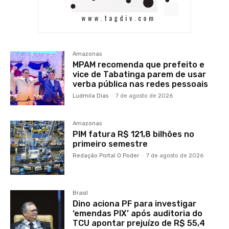
Amazonas
MPAM recomenda que prefeito e
vice de Tabatinga parem de usar
verba pública nas redes pessoais
Ludmila Dias
-
7 de agosto de 2026
Amazonas
PIM fatura R$ 121,8 bilhões no
primeiro semestre
Redação Portal O Poder
-
7 de agosto de 2026
Brasil
Dino aciona PF para investigar
‘emendas PIX’ após auditoria do
TCU apontar prejuízo de R$ 55,4