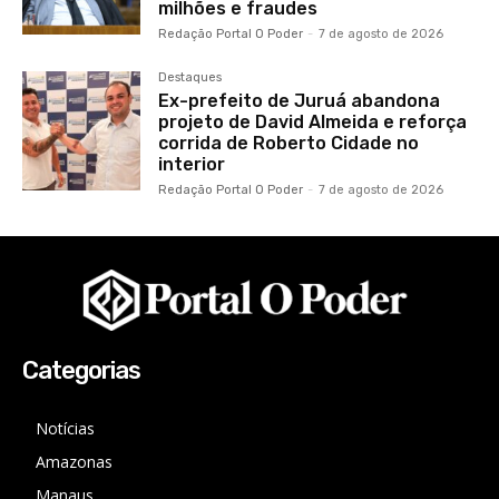
milhões e fraudes
Redação Portal O Poder
-
7 de agosto de 2026
Destaques
Ex-prefeito de Juruá abandona
projeto de David Almeida e reforça
corrida de Roberto Cidade no
interior
Redação Portal O Poder
-
7 de agosto de 2026
Categorias
Notícias
Amazonas
Manaus