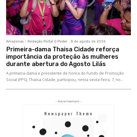
Amazonas
Redação Portal O Poder
-
8 de agosto de 2026
Primeira-dama Thaisa Cidade reforça
importância da proteção às mulheres
durante abertura do Agosto Lilás
A primeira-dama e presidente de honra do Fundo de Promoção
Social (FPS), Thaisa Cidade, participou, nesta sexta-feira, 7, no...
- Advertisement -