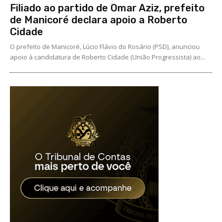
Filiado ao partido de Omar Aziz, prefeito
de Manicoré declara apoio a Roberto
Cidade
O prefeito de Manicoré, Lúcio Flávio do Rosário (PSD), anunciou
apoio à candidatura de Roberto Cidade (União Progressista) ao...