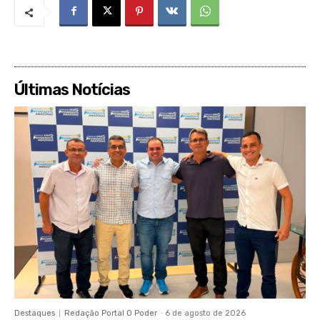
Últimas Notícias
Destaques
Redação Portal O Poder
-
6 de agosto de 2026