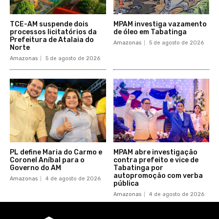
TCE-AM suspende dois
MPAM investiga vazamento
processos licitatórios da
de óleo em Tabatinga
Prefeitura de Atalaia do
Amazonas
5 de agosto de 2026
Norte
Amazonas
5 de agosto de 2026
PL define Maria do Carmo e
MPAM abre investigação
Coronel Aníbal para o
contra prefeito e vice de
Governo do AM
Tabatinga por
autopromoção com verba
Amazonas
4 de agosto de 2026
pública
Amazonas
4 de agosto de 2026