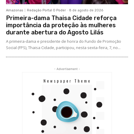
Amazonas
Redação Portal O Poder
-
8 de agosto de 2026
Primeira-dama Thaisa Cidade reforça
importância da proteção às mulheres
durante abertura do Agosto Lilás
A primeira-dama e presidente de honra do Fundo de Promoção
Social (FPS), Thaisa Cidade, participou, nesta sexta-feira, 7, no...
- Advertisement -