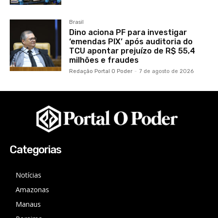
Brasil
Dino aciona PF para investigar
‘emendas PIX’ após auditoria do
TCU apontar prejuízo de R$ 55,4
milhões e fraudes
Redação Portal O Poder
-
7 de agosto de 2026
Categorias
Notícias
Amazonas
Manaus