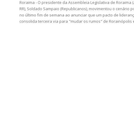
Roraima - O presidente da Assembleia Legislativa de Roraima (
RR), Soldado Sampaio (Republicanos), movimentou o cenário po
no último fim de semana ao anunciar que um pacto de lideran
consolida terceira via para "mudar os rumos" de Rorainópolis e