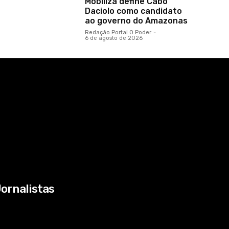
Mobiliza define Cabo
Daciolo como candidato
ao governo do Amazonas
Redação Portal O Poder
-
6 de agosto de 2026
ornalistas