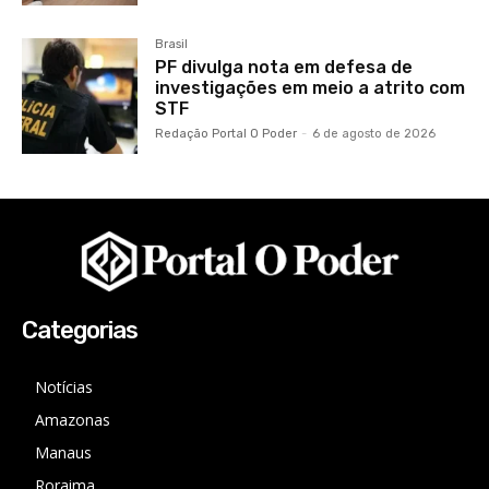
Brasil
PF divulga nota em defesa de
investigações em meio a atrito com
STF
Redação Portal O Poder
-
6 de agosto de 2026
Categorias
Notícias
Amazonas
Manaus
Roraima