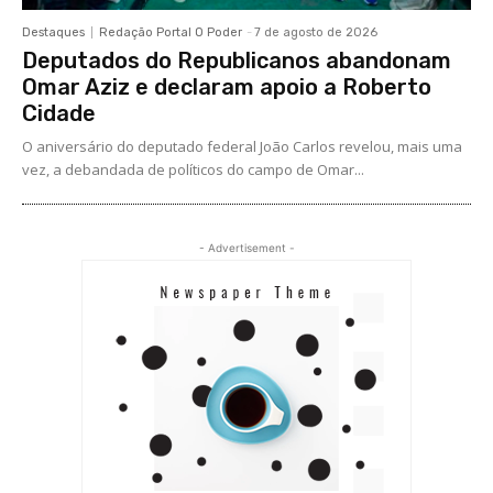
Destaques
Redação Portal O Poder
-
7 de agosto de 2026
Deputados do Republicanos abandonam
Omar Aziz e declaram apoio a Roberto
Cidade
O aniversário do deputado federal João Carlos revelou, mais uma
vez, a debandada de políticos do campo de Omar...
- Advertisement -