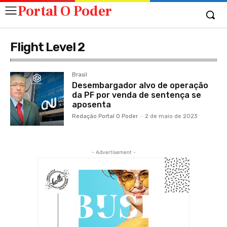
Portal O Poder
Flight Level 2
Brasil
Desembargador alvo de operação
da PF por venda de sentença se
aposenta
Redação Portal O Poder
-
2 de maio de 2023
- Advertisement -