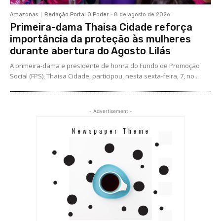
Amazonas
Redação Portal O Poder
-
8 de agosto de 2026
Primeira-dama Thaisa Cidade reforça
importância da proteção às mulheres
durante abertura do Agosto Lilás
A primeira-dama e presidente de honra do Fundo de Promoção
Social (FPS), Thaisa Cidade, participou, nesta sexta-feira, 7, no...
- Advertisement -