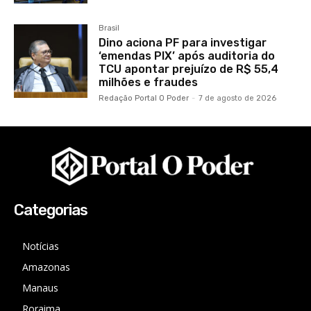
Brasil
Dino aciona PF para investigar
‘emendas PIX’ após auditoria do
TCU apontar prejuízo de R$ 55,4
milhões e fraudes
Redação Portal O Poder
-
7 de agosto de 2026
Categorias
Notícias
Amazonas
Manaus
Roraima