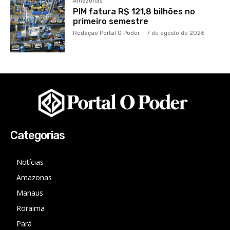
Amazonas
PIM fatura R$ 121,8 bilhões no
primeiro semestre
Redação Portal O Poder
-
7 de agosto de 2026
Categorias
Notícias
Amazonas
Manaus
Roraima
Pará