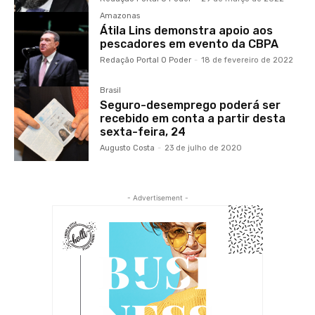
Amazonas
Átila Lins demonstra apoio aos
pescadores em evento da CBPA
Redação Portal O Poder
-
18 de fevereiro de 2022
Brasil
Seguro-desemprego poderá ser
recebido em conta a partir desta
sexta-feira, 24
Augusto Costa
-
23 de julho de 2020
- Advertisement -