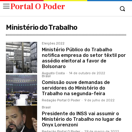
Portal O Poder
Ministério do Trabalho
Eleições 2022
Ministério Público do Trabalho
notifica empresa do setor têxtil por
assédio eleitoral a favor de
Bolsonaro
Augusto Costa
-
14 de outubro de 2022
Brasil
Comissão ouve demandas de
servidores do Ministério do
Trabalho na segunda-feira
Redação Portal O Poder
-
9 de julho de 2022
Brasil
Presidente do INSS vai assumir o
Ministério do Trabalho no lugar de
Onyx Lorenzoni
Redação Portal O Poder
-
29 de março de 2022