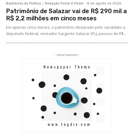
Bastidores da Política
Redação Portal O Poder
-
8 de agosto de 2026
Patrimônio de Salazar vai de R$ 290 mil a
R$ 2,2 milhões em cinco meses
Em apenas cinco meses, o patrimônio declarado pelo candidato a
deputado federal, vereador Sargento Salazar (PL), passou de R$...
- Advertisement -