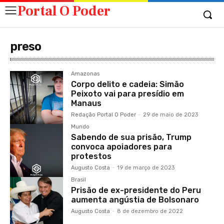
Portal O Poder
preso
Amazonas
Corpo delito e cadeia: Simão
Peixoto vai para presídio em
Manaus
Redação Portal O Poder
-
29 de maio de 2023
Mundo
Sabendo de sua prisão, Trump
convoca apoiadores para
protestos
Augusto Costa
-
19 de março de 2023
Brasil
Prisão de ex-presidente do Peru
aumenta angústia de Bolsonaro
Augusto Costa
-
8 de dezembro de 2022