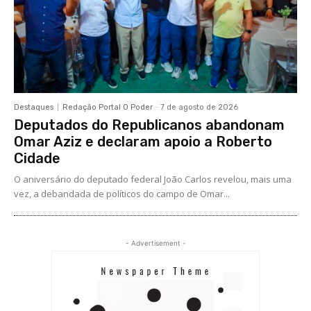
Destaques
Redação Portal O Poder
-
7 de agosto de 2026
Deputados do Republicanos abandonam
Omar Aziz e declaram apoio a Roberto
Cidade
O aniversário do deputado federal João Carlos revelou, mais uma
vez, a debandada de políticos do campo de Omar...
- Advertisement -