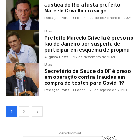
Justiça do Rio afasta prefeito
Marcelo Crivella do cargo
Redação Portal O Poder
-
22 de dezembro de 2020
Brasil
Prefeito Marcelo Crivella é preso no
Rio de Janeiro por suspeita de
participar em esquema de propina
Augusto Costa
-
22 de dezembro de 2020
Brasil
Secretário de Saúde do DF é preso
em operação contra fraudes em
compra de testes para Covid-19
Redação Portal O Poder
-
25 de agosto de 2020
1
2
- Advertisement -