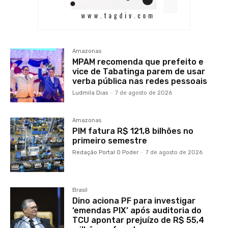
Amazonas
MPAM recomenda que prefeito e
vice de Tabatinga parem de usar
verba pública nas redes pessoais
Ludmila Dias
-
7 de agosto de 2026
Amazonas
PIM fatura R$ 121,8 bilhões no
primeiro semestre
Redação Portal O Poder
-
7 de agosto de 2026
Brasil
Dino aciona PF para investigar
‘emendas PIX’ após auditoria do
TCU apontar prejuízo de R$ 55,4