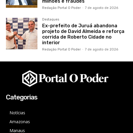
milhões e fraudes
Redação Portal O Poder
-
7 de agosto de 2026
Destaques
Ex-prefeito de Juruá abandona
projeto de David Almeida e reforça
corrida de Roberto Cidade no
interior
Redação Portal O Poder
-
7 de agosto de 2026
Categorias
Notícias
Amazonas
Manaus