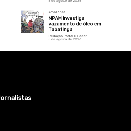
5 de agosto de 2026
Amazonas
MPAM investiga
vazamento de óleo em
Tabatinga
Redação Portal O Poder
-
5 de agosto de 2026
ornalistas