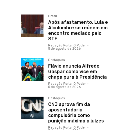
Brasil
Após afastamento, Lula e
Alcolumbre se reúnem em
encontro mediado pelo
STF
Redação Portal O Poder
-
5 de agosto de 2026
Destaques
Flávio anuncia Alfredo
Gaspar como vice em
chapa pura à Presidência
Redação Portal O Poder
-
5 de agosto de 2026
Destaques
CNJ aprova fim da
aposentadoria
compulsória como
punição máxima a juízes
Redação Portal O Poder
-