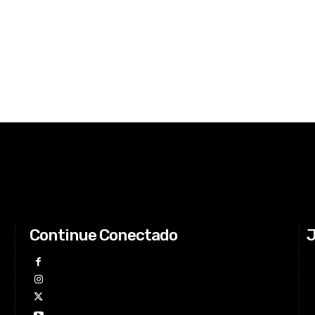
Continue Conectado
J