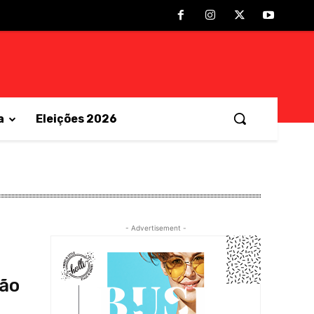
a
Eleições 2026
- Advertisement -
não