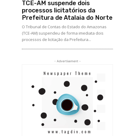
TCE-AM suspende dois
processos licitatórios da
Prefeitura de Atalaia do Norte
O Tribunal de Contas do Estado do Amazonas
(TCE-AM) suspendeu de forma imediata dois
processos de licitação da Prefeitura...
- Advertisement -