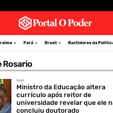
raima
Pará
Brasil
Bastidores da Polític
e Rosario
Brasil
Ministro da Educação altera
currículo após reitor de
universidade revelar que ele 
concluiu doutorado