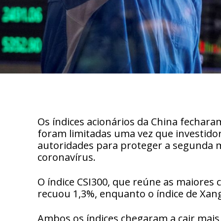
Os índices acionários da China fechara
foram limitadas uma vez que investido
autoridades para proteger a segunda
coronavírus.
O índice CSI300, que reúne as maiores
recuou 1,3%, enquanto o índice de Xang
Ambos os índices chegaram a cair mais