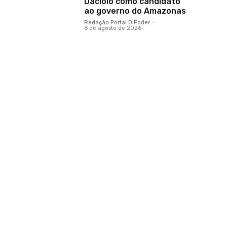
Daciolo como candidato
ao governo do Amazonas
Redação Portal O Poder
-
6 de agosto de 2026