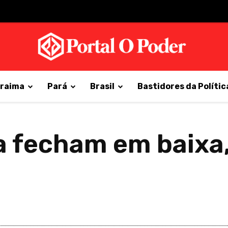
raima
Pará
Brasil
Bastidores da Polític
a fecham em baixa