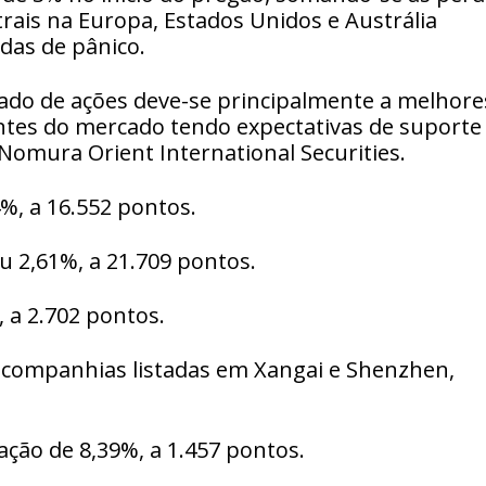
rais na Europa, Estados Unidos e Austrália
das de pânico.
cado de ações deve-se principalmente a melhore
antes do mercado tendo expectativas de suporte
 Nomura Orient International Securities.
4%, a 16.552 pontos.
u 2,61%, a 21.709 pontos.
, a 2.702 pontos.
s companhias listadas em Xangai e Shenzhen,
zação de 8,39%, a 1.457 pontos.