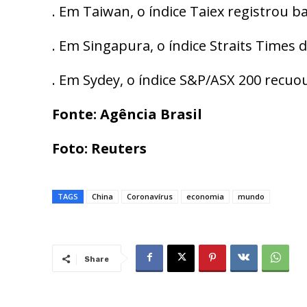
. Em Taiwan, o índice Taiex registrou b
. Em Singapura, o índice Straits Times 
. Em Sydey, o índice S&P/ASX 200 recuou
Fonte: Agência Brasil
Foto: Reuters
TAGS
China
Coronavírus
economia
mundo
Share