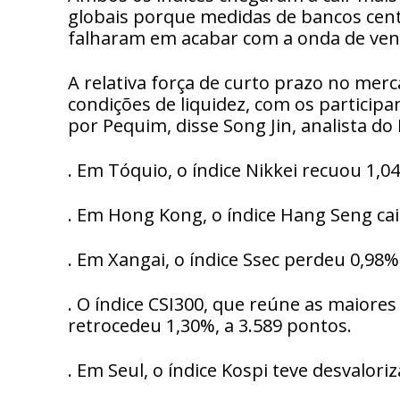
globais porque medidas de bancos cent
falharam em acabar com a onda de ven
A relativa força de curto prazo no mer
condições de liquidez, com os particip
por Pequim, disse Song Jin, analista do
. Em Tóquio, o índice Nikkei recuou 1,0
. Em Hong Kong, o índice Hang Seng cai
. Em Xangai, o índice Ssec perdeu 0,98%
. O índice CSI300, que reúne as maiore
retrocedeu 1,30%, a 3.589 pontos.
. Em Seul, o índice Kospi teve desvalori