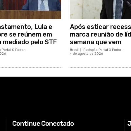
stamento, Lula e
Após esticar reces
bre se reúnem em
marca reunião de lí
 mediado pelo STF
semana que vem
 Portal O Poder
-
Brasil
Redação Portal O Poder
-
2026
4 de agosto de 2026
Continue Conectado
J