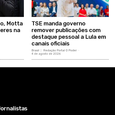
so, Motta
TSE manda governo
deres na
remover publicações com
destaque pessoal a Lula em
canais oficiais
Brasil
Redação Portal O Poder
-
4 de agosto de 2026
ornalistas