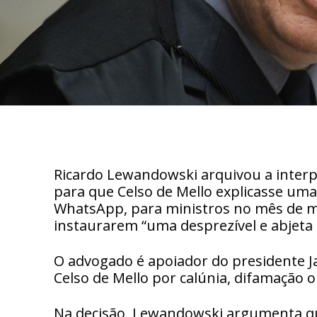
Ricardo Lewandowski arquivou a interp
para que Celso de Mello explicasse um
WhatsApp, para ministros no mês de ma
instaurarem “uma desprezível e abjeta d
O advogado é apoiador do presidente J
Celso de Mello por calúnia, difamação o
Na decisão, Lewandowski argumenta que