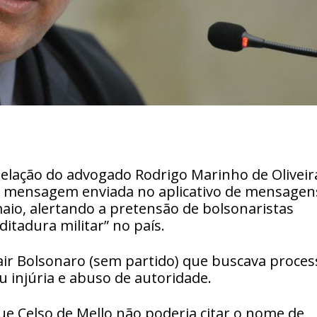
elação do advogado Rodrigo Marinho de Oliveir
a mensagem enviada no aplicativo de mensagen
io, alertando a pretensão de bolsonaristas
itadura militar” no país.
air Bolsonaro (sem partido) que buscava proces
u injúria e abuso de autoridade.
 Celso de Mello não poderia citar o nome de