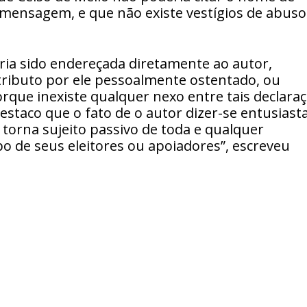
mensagem, e que não existe vestígios de abuso
ia sido endereçada diretamente ao autor,
ributo por ele pessoalmente ostentado, ou
orque inexiste qualquer nexo entre tais declara
 Destaco que o fato de o autor dizer-se entusiast
 torna sujeito passivo de toda e qualquer
po de seus eleitores ou apoiadores”, escreveu