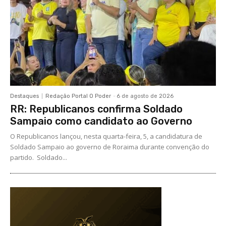
Destaques
Redação Portal O Poder
-
6 de agosto de 2026
RR: Republicanos confirma Soldado
Sampaio como candidato ao Governo
O Republicanos lançou, nesta quarta-feira, 5, a candidatura de
Soldado Sampaio ao governo de Roraima durante convenção do
partido. Soldado...