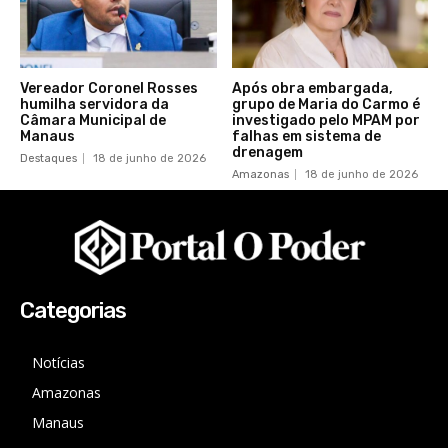
Vereador Coronel Rosses
Após obra embargada,
humilha servidora da
grupo de Maria do Carmo é
Câmara Municipal de
investigado pelo MPAM por
Manaus
falhas em sistema de
drenagem
Destaques
18 de junho de 2026
Amazonas
18 de junho de 2026
Categorias
Notícias
Amazonas
Manaus