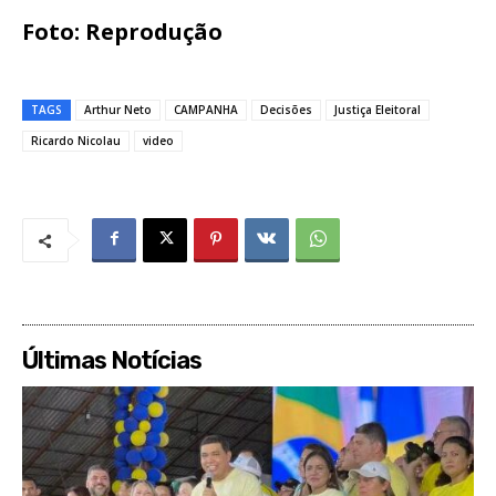
Foto: Reprodução
TAGS
Arthur Neto
CAMPANHA
Decisões
Justiça Eleitoral
Ricardo Nicolau
video
Últimas Notícias