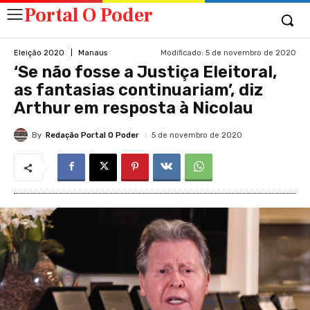
Portal O Poder
Modificado:
5 de novembro de 2020
Eleição 2020
Manaus
‘Se não fosse a Justiça Eleitoral,
as fantasias continuariam’, diz
Arthur em resposta à Nicolau
By
Redação Portal O Poder
5 de novembro de 2020