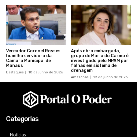
Vereador Coronel Rosses
Após obra embargada,
humilha servidora da
grupo de Maria do Carmo é
Câmara Municipal de
investigado pelo MPAM por
Manaus
falhas em sistema de
drenagem
Destaques
18 de junho de 2026
Amazonas
18 de junho de 2026
Categorias
Notícias