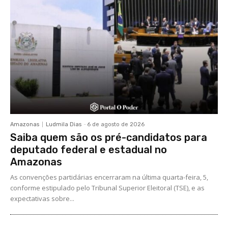
Amazonas
Ludmila Dias
-
6 de agosto de 2026
Saiba quem são os pré-candidatos para
deputado federal e estadual no
Amazonas
As convenções partidárias encerraram na última quarta-feira, 5,
conforme estipulado pelo Tribunal Superior Eleitoral (TSE), e as
expectativas sobre...